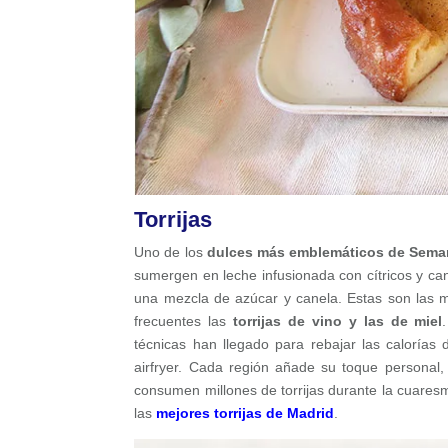
Torrijas
Uno de los
dulces más emblemáticos de Sema
sumergen en leche infusionada con cítricos y ca
una mezcla de azúcar y canela. Estas son las 
frecuentes las
torrijas de vino y las de miel
técnicas han llegado para rebajar las calorías 
airfryer. Cada región añade su toque personal
consumen millones de torrijas durante la cuares
las
mejores torrijas de Madrid
.