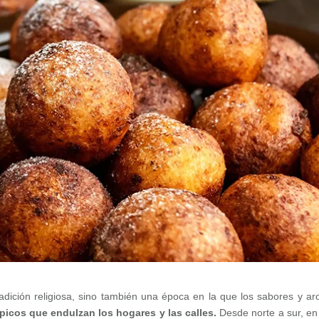
ición religiosa, sino también una época en la que los sabores y a
ípicos que endulzan los hogares y las calles.
Desde norte a sur, en