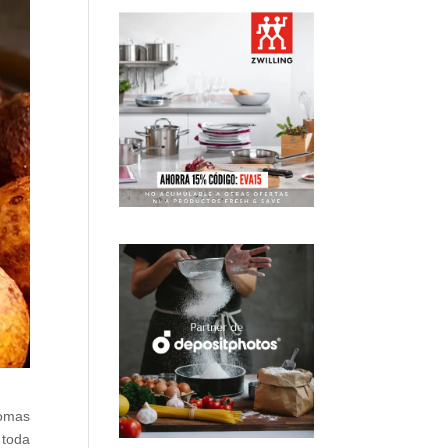
romas
 toda