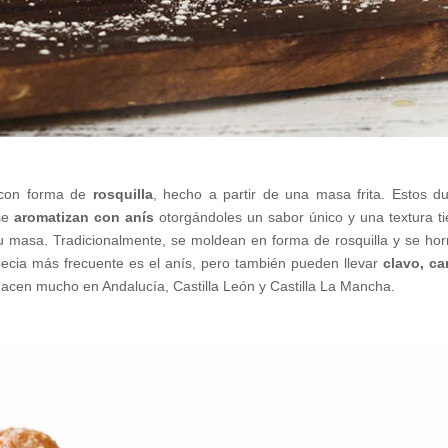
 con forma de
rosquilla
, hecho a partir de una masa frita. Estos du
 se
aromatizan con anís
otorgándoles un sabor único y una textura ti
su masa. Tradicionalmente, se moldean en forma de rosquilla y se ho
specia más frecuente es el anís, pero también pueden llevar
clavo, ca
acen mucho en Andalucía, Castilla León y Castilla La Mancha.