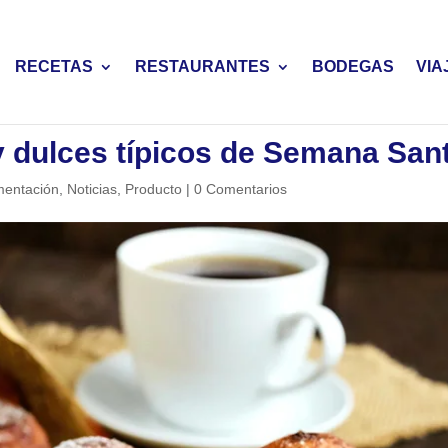
RECETAS
RESTAURANTES
BODEGAS
VIA
y dulces típicos de Semana San
mentación
,
Noticias
,
Producto
|
0 Comentarios