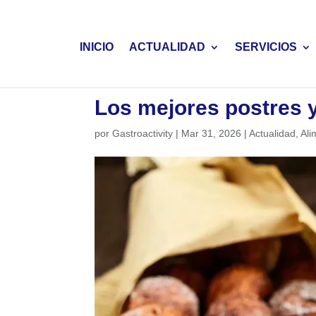
INICIO
ACTUALIDAD
SERVICIOS
Los mejores postres 
por
Gastroactivity
|
Mar 31, 2026
|
Actualidad
,
Ali