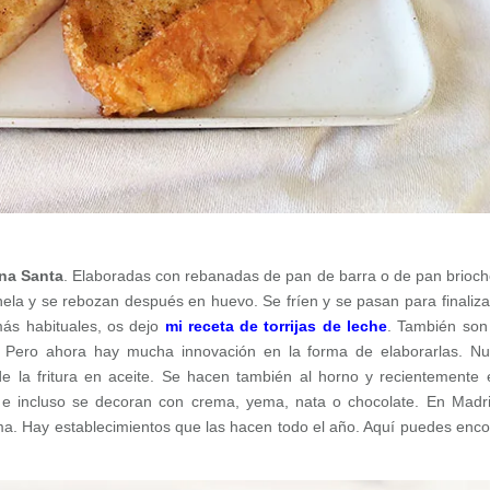
na Santa
. Elaboradas con rebanadas de pan de barra o de pan brioch
nela y se rebozan después en huevo. Se fríen y se pasan para finaliza
más habituales, os dejo
mi receta de torrijas de leche
. También so
. Pero ahora hay mucha innovación en la forma de elaborarlas. N
de la fritura en aceite. Se hacen también al horno y recientemente 
, e incluso se decoran con crema, yema, nata o chocolate. En Madr
ma. Hay establecimientos que las hacen todo el año. Aquí puedes enco