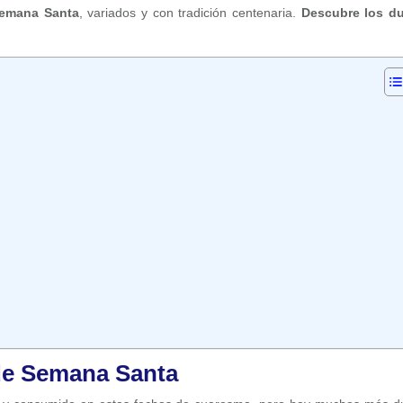
Semana Santa
, variados y con tradición centenaria.
Descubre los du
 de Semana Santa