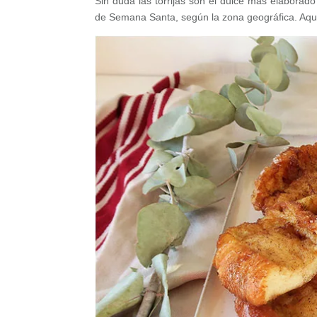
Sin duda las torrijas son el dulce más elabor
de Semana Santa, según la zona geográfica. Aquí