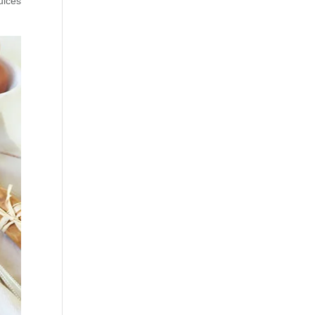
ulces