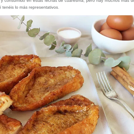
ado y consumido en estas fechas de cuaresma, pero hay muchos más d
 tenéis lo más representativos.