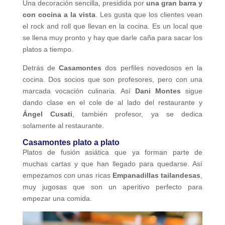
Una decoración sencilla, presidida por
una gran barra y
con cocina a la vista
. Les gusta que los clientes vean
el rock and roll que llevan en la cocina. Es un local que
se llena muy pronto y hay que darle caña para sacar los
platos a tiempo.
Detrás de
Casamontes
dos perfiles novedosos en la
cocina. Dos socios que son profesores, pero con una
marcada vocación culinaria. Así
Dani Montes
sigue
dando clase en el cole de al lado del restaurante y
Ángel Cusati
, también profesor, ya se dedica
solamente al restaurante.
Casamontes plato a plato
Platos de fusión asiática que ya forman parte de
muchas cartas y que han llegado para quedarse. Así
empezamos con unas ricas
Empanadillas tailandesas
,
muy jugosas que son un aperitivo perfecto para
empezar una comida.