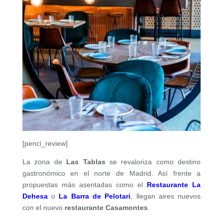
[penci_review]
La zona de
Las Tablas
se revaloriza como destino
gastronómico en el norte de Madrid. Así frente a
propuestas más asentadas como el
Restaurante La
Dehesa
o
La Barra de Pelotari
, llegan aires nuevos
con el nuevo
restaurante Casamontes
.