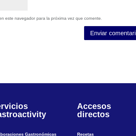
en este navegador para la próxima vez que comente.
rvicios
Accesos
stroactivity
directos
aboraciones Gastronómicas
Recetas