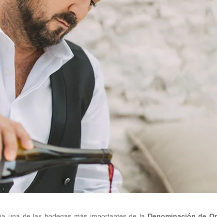
na una de las bodegas más importantes de la
Denominación de Or