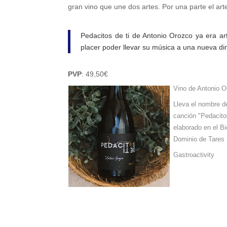
gran vino que une dos artes. Por una parte el art
Pedacitos de ti de Antonio Orozco ya era ar
placer poder llevar su música a una nueva d
PVP
: 49,50€
Vino de Antonio O
Lleva el nombre 
canción "Pedacitos
elaborado en el B
Dominio de Tares
Gastroactivity