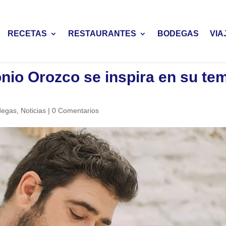
RECETAS
RESTAURANTES
BODEGAS
VIA
onio Orozco se inspira en su te
degas
,
Noticias
|
0 Comentarios