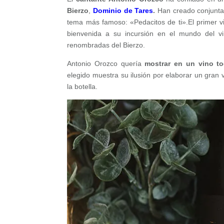
Bierzo
,
Dominio de Tares
.
Han creado conjuntam
tema más famoso: «Pedacitos de ti».
El primer 
bienvenida a su incursión en el mundo del 
renombradas del Bierzo.
Antonio Orozco quería
mostrar en un vino to
elegido muestra su ilusión por elaborar un gran v
la botella.