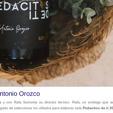
 Antonio Orozco
s
y con Rafa Somonte su director técnico. Rafa, un enólogo que 
rgado de seleccionar los viñedos para elaborar este
Pedacitos de ti 2