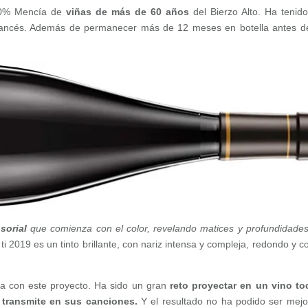
100% Mencía de
viñas de más de 60 años
del Bierzo Alto. Ha tenid
francés. Además de permanecer más de 12 meses en botella antes d
nsorial
que comienza con el color, revelando matices y profundidade
 ti 2019 es un tinto brillante, con nariz intensa y compleja, redondo y c
a con este proyecto. Ha sido un gran
reto proyectar en un vino to
 transmite en sus canciones.
Y el resultado no ha podido ser mejo