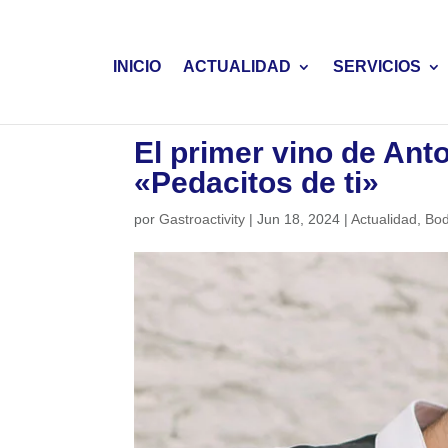
INICIO
ACTUALIDAD
SERVICIOS
El primer vino de Ant
«Pedacitos de ti»
por
Gastroactivity
|
Jun 18, 2024
|
Actualidad
,
Bo