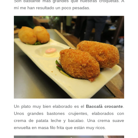
Son bastante más grandes que nuestras croquetas. A
mí me han resultado un poco pesadas.
Un plato muy bien elaborado es el
Baccalà crocante
.
Unos grandes bastones crujientes, elaborados con
crema de patata leche y bacalao. Una crema suave
envuelta en masa filo frita que están muy ricos.