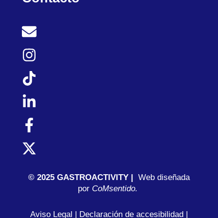
© 2025 GASTROACTIVITY |
Web diseñada
por
C
oMsentido.
Aviso Legal
|
Declaración de accesibilidad
|