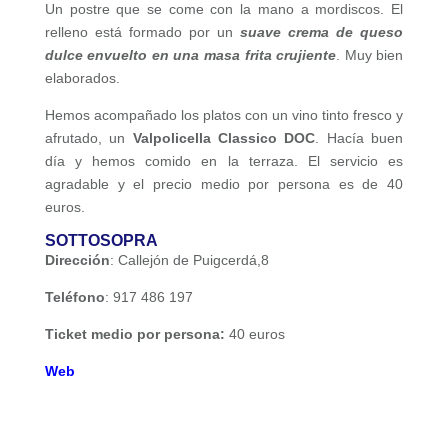
Un postre que se come con la mano a mordiscos. El
relleno está formado por un
suave crema de queso
dulce envuelto en una masa frita crujiente
. Muy bien
elaborados.
Hemos acompañado los platos con un vino tinto fresco y
afrutado, un
Valpolicella Classico DOC
. Hacía buen
día y hemos comido en la terraza. El servicio es
agradable y el precio medio por persona es de 40
euros.
SOTTOSOPRA
Dirección
: Callejón de Puigcerdá,8
Teléfono
: 917 486 197
Ticket medio por persona:
40 euros
Web