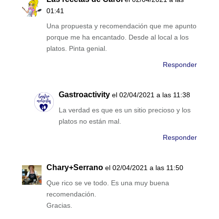
01:41
Una propuesta y recomendación que me apunto
porque me ha encantado. Desde al local a los
platos. Pinta genial.
Responder
Gastroactivity
el 02/04/2021 a las 11:38
La verdad es que es un sitio precioso y los
platos no están mal.
Responder
Chary+Serrano
el 02/04/2021 a las 11:50
Que rico se ve todo. Es una muy buena
recomendación.
Gracias.