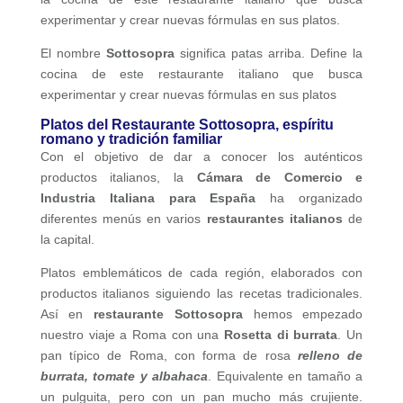
experimentar y crear nuevas fórmulas en sus platos.
El nombre
Sottosopra
significa patas arriba. Define la
cocina de este restaurante italiano que busca
experimentar y crear nuevas fórmulas en sus platos
Platos del Restaurante Sottosopra, espíritu
romano y tradición familiar
Con el objetivo de dar a conocer los auténticos
productos italianos, la
Cámara de Comercio e
Industria Italiana para España
ha organizado
diferentes menús en varios
restaurantes italianos
de
la capital.
Platos emblemáticos de cada región, elaborados con
productos italianos siguiendo las recetas tradicionales.
Así en
restaurante Sottosopra
hemos empezado
nuestro viaje a Roma con una
Rosetta di burrata
. Un
pan típico de Roma, con forma de rosa
relleno de
burrata, tomate y albahaca
. Equivalente en tamaño a
un pulguita, pero con un pan mucho más crujiente.