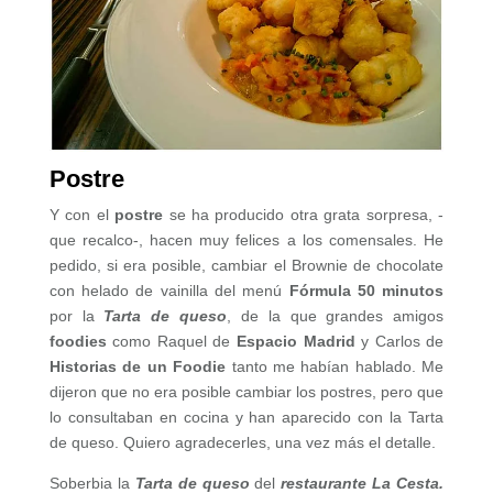
Postre
Y con el
postre
se ha producido otra grata sorpresa, -
que recalco-, hacen muy felices a los comensales. He
pedido, si era posible, cambiar el Brownie de chocolate
con helado de vainilla del menú
Fórmula 50 minutos
por la
Tarta de queso
, de la que grandes amigos
foodies
como Raquel de
Espacio Madrid
y Carlos de
Historias de un Foodie
tanto me habían hablado. Me
dijeron que no era posible cambiar los postres, pero que
lo consultaban en cocina y han aparecido con la Tarta
de queso. Quiero agradecerles, una vez más el detalle.
Soberbia la
Tarta de queso
del
restaurante La Cesta.