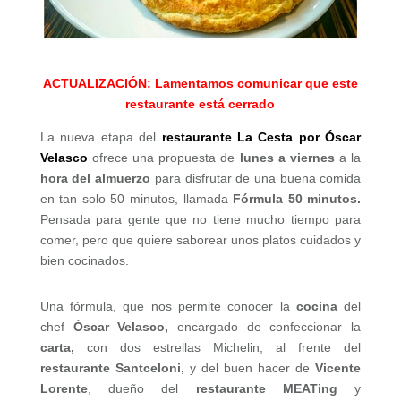
ACTUALIZACIÓN: Lamentamos comunicar que este
restaurante está cerrado
La nueva etapa del
restaurante La Cesta
por Óscar
Velasco
ofrece una propuesta de
lunes a viernes
a la
hora del almuerzo
para disfrutar de una buena comida
en tan solo 50 minutos, llamada
Fórmula 50 minutos.
Pensada para gente que no tiene mucho tiempo para
comer, pero que quiere saborear unos platos cuidados y
bien cocinados.
Una fórmula, que nos permite conocer la
cocina
del
chef
Óscar Velasco,
encargado de confeccionar la
carta,
con dos estrellas Michelin, al frente del
restaurante
Santceloni,
y del buen hacer de
Vicente
Lorente
, dueño del
restaurante
MEATing
y