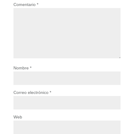
Comentario
*
Nombre
*
Correo electrónico
*
Web