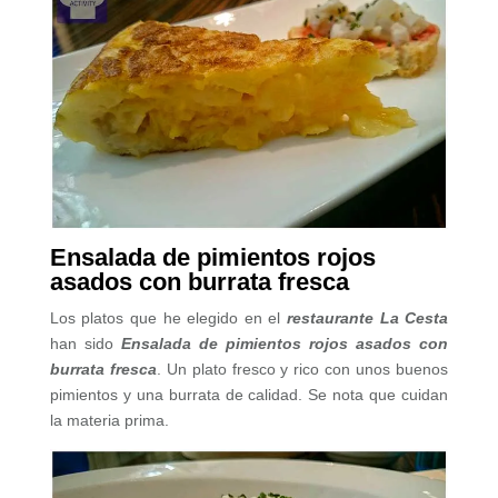
Ensalada de pimientos rojos
asados con burrata fresca
Los platos que he elegido en el
restaurante La Cesta
han sido
Ensalada de pimientos rojos asados con
burrata fresca
. Un plato fresco y rico con unos buenos
pimientos y una burrata de calidad. Se nota que cuidan
la materia prima.