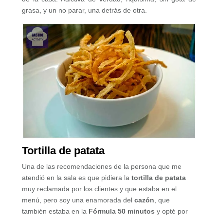
grasa, y un no parar, una detrás de otra.
Tortilla de patata
Una de las recomendaciones de la persona que me
atendió en la sala es que pidiera la
tortilla de patata
muy reclamada por los clientes y que estaba en el
menú, pero soy una enamorada del
cazón
, que
también estaba en la
Fórmula 50 minutos
y opté por