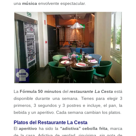
una
música
envolvente espectacular.
La
Fórmula 50 minutos
del
restaurante La Cesta
está
disponible durante una semana. Tienes para elegir 3
primeros, 3 segundos y 3 postres e incluye, el pan, la
bebida y un aperitivo. Cada semana cambian los platos.
Platos del Restaurante La Cesta
El
aperitivo
ha sido la
“adictiva” cebolla frita
, marca
de la casa. Adictiva de verdad, riquísima, sin gota de