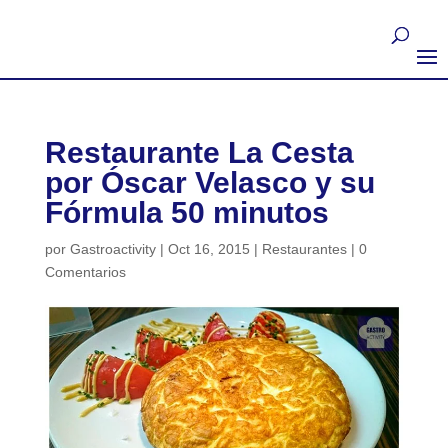
Restaurante La Cesta
por Óscar Velasco y su
Fórmula 50 minutos
por
Gastroactivity
|
Oct 16, 2015
|
Restaurantes
|
0
Comentarios