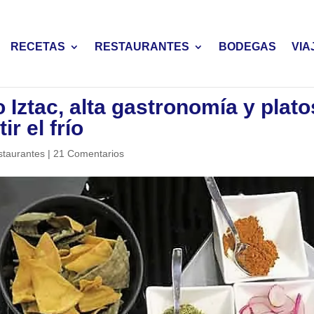
RECETAS
RESTAURANTES
BODEGAS
VIA
Iztac, alta gastronomía y plato
r el frío
staurantes
|
21 Comentarios