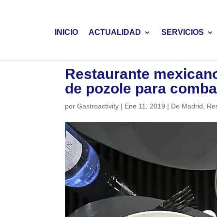
INICIO
ACTUALIDAD
SERVICIOS
Restaurante mexicano 
de pozole para combati
por
Gastroactivity
|
Ene 11, 2019
|
De Madrid
,
Re