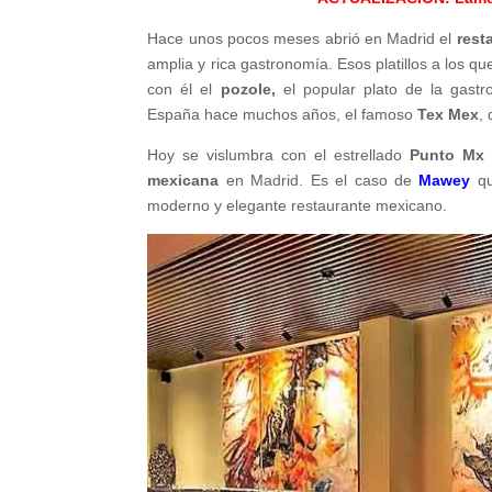
Hace unos pocos meses abrió en Madrid el
rest
amplia y rica gastronomía. Esos platillos a los q
con él el
pozole,
el popular plato de la gast
España hace muchos años, el famoso
Tex Mex
,
Hoy se vislumbra con el estrellado
Punto Mx
mexicana
en Madrid. Es el caso de
Mawey
qu
moderno y elegante restaurante mexicano.