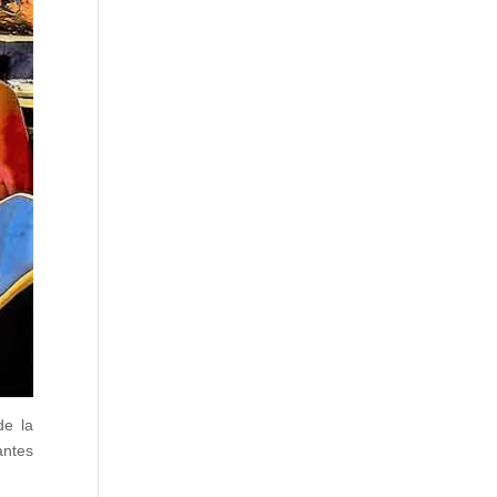
de la
antes