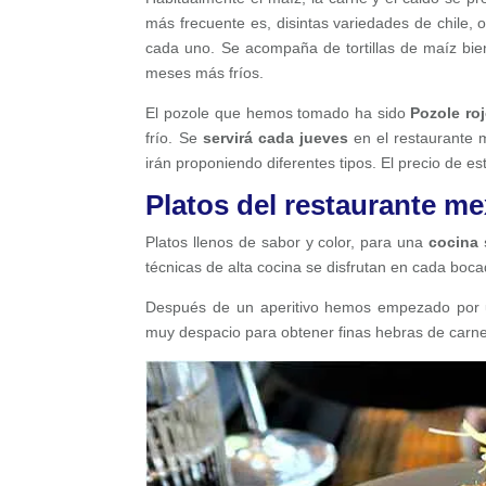
más frecuente es, disintas variedades de chile, 
cada uno. Se acompaña de tortillas de maíz bien
meses más fríos.
El pozole que hemos tomado ha sido
Pozole roj
frío. Se
servirá cada jueves
en el restaurante m
irán proponiendo diferentes tipos. El precio de es
Platos del restaurante me
Platos llenos de sabor y color, para una
cocina 
técnicas de alta cocina se disfrutan en cada boca
Después de un aperitivo hemos empezado por
muy despacio para obtener finas hebras de carne,