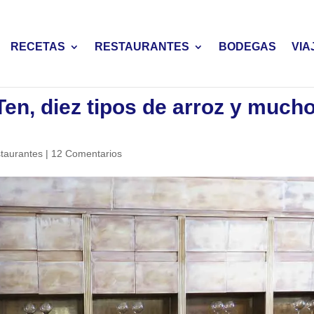
RECETAS
RESTAURANTES
BODEGAS
VIA
en, diez tipos de arroz y much
taurantes
|
12 Comentarios