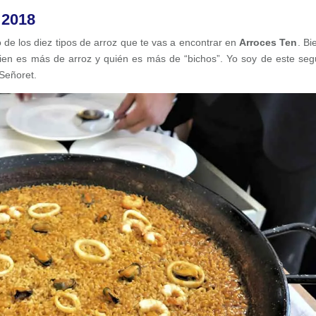
 2018
 de los diez tipos de arroz que te vas a encontrar en
Arroces Ten
. Bi
uien es más de arroz y quién es más de “bichos”. Yo soy de este se
 Señoret.