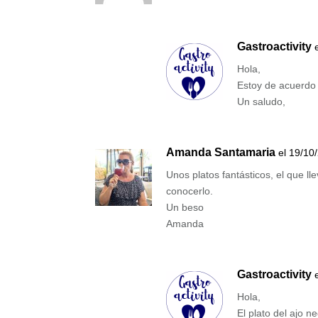
Gastroactivity
Hola,
Estoy de acuerdo 
Un saludo,
Amanda Santamaria
el 19/10
Unos platos fantásticos, el que ll
conocerlo.
Un beso
Amanda
Gastroactivity
Hola,
El plato del ajo n