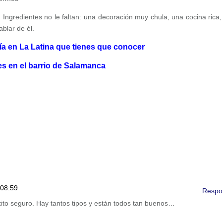
Ingredientes no le faltan: una decoración muy chula, una cocina rica,
blar de él.
ría en La Latina que tienes que conocer
es en el barrio de Salamanca
 08:59
Respo
xito seguro. Hay tantos tipos y están todos tan buenos…