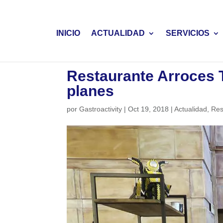
INICIO
ACTUALIDAD
SERVICIOS
Restaurante Arroces T
planes
por
Gastroactivity
|
Oct 19, 2018
|
Actualidad
,
Res