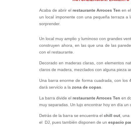
Acaba de abrir el
restaurante Arroces Ten
en el
un local imponente con una pequeña terraza a la 
sorprender.
Un local muy amplio y luminoso con grandes vent
construyen ahora, en las que una de las paredes
con el restaurante.
Decorado en maderas claras, con elementos natu
claros de madera, mezclados con alguna pieza an
Una barra enorme de forma cuadrada, con los 4 
dará servicio a la
zona de copas
.
La barra divide el
restaurante Arroces Ten
en d
muy separadas. Un lujo encontrar hoy en día un
Detrás de la barra se encuentra el
chill out
, una
el DJ, pues también disponen de un
espacio pa