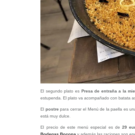
El segundo plato es
Presa de entraña a la mie
estupenda. El plato va acompañado con batata a
El
postre
para cerrar el Menú de la paella es u
está muy dulce.
El precio de este menú especial es de
29 eu
Bodegas Bocopa
y además las raciones son e