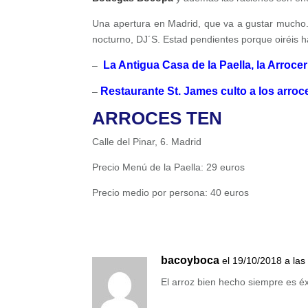
Una apertura en Madrid, que va a gustar mucho. 
nocturno, DJ´S. Estad pendientes porque oiréis ha
La Antigua Casa de la Paella, la Arroce
–
Restaurante St. James culto a los arroc
–
ARROCES TEN
Calle del Pinar, 6. Madrid
Precio Menú de la Paella: 29 euros
Precio medio por persona: 40 euros
bacoyboca
el 19/10/2018 a las
El arroz bien hecho siempre es é