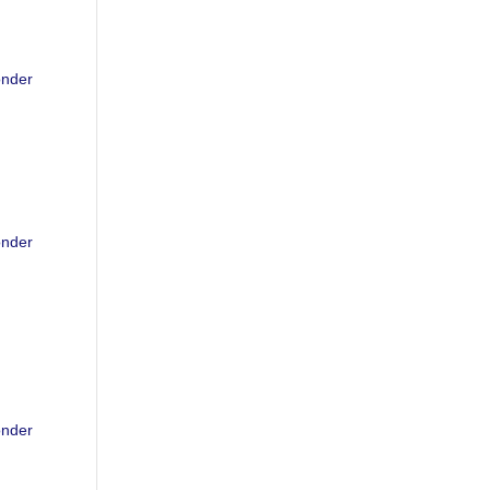
nder
nder
nder