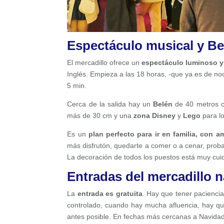
Espectáculo musical y Be
El mercadillo ofrece un
espectáculo luminoso y
Inglés. Empieza a las 18 horas, -que ya es de no
5 min.
Cerca de la salida hay un
Belén
de 40 metros cu
más de 30 cm y una
zona Disney
y
Lego
para l
Es un
plan perfecto para ir en familia, con a
más disfrutón, quedarte a comer o a cenar, prob
La decoración de todos los puestos está muy cui
Entradas del mercadillo n
La
entrada es gratuita
. Hay que tener paciencia
controlado, cuando hay mucha afluencia, hay q
antes posible. En fechas más cercanas a Navidad,