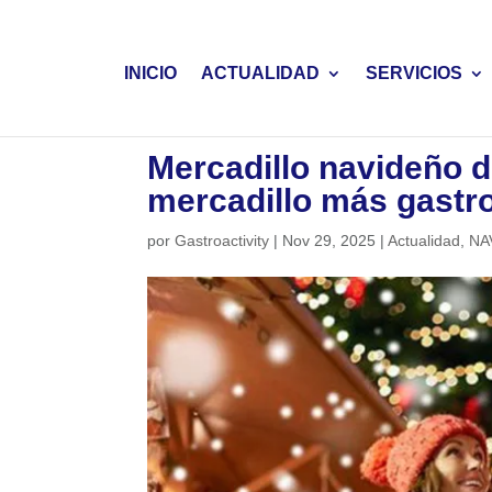
INICIO
ACTUALIDAD
SERVICIOS
Mercadillo navideño d
mercadillo más gastr
por
Gastroactivity
|
Nov 29, 2025
|
Actualidad
,
NA