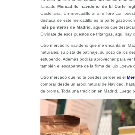
llamado
Mercadillo navideño de El Corte In
Castellana. Un mercadillo al aire libre con pu
destaca de este mercadillo es la parte gastronó
más punteros de Madrid
, aquellos que destaca
Olvídate de esos puestos de fritangas, aquí hay c
Otro mercadillo navideño que me encanta en Mad
naturales, su pista de patinaje, su pozo de los d
estupendo. Además podrás aprovechar para ver la
también el escaparate de la firma de lujo Loewe 
Otro mercado que no te puedes perder es el
Mer
comprar desde un árbol natural de Navidad, hasta
de broma. Toda una tradición en Madrid. Luego 