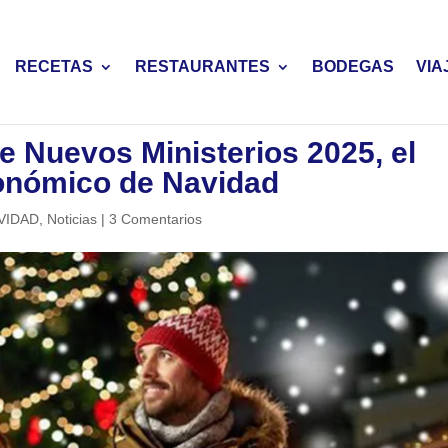
RECETAS
RESTAURANTES
BODEGAS
VIA
e Nuevos Ministerios 2025, el
onómico de Navidad
VIDAD
,
Noticias
|
3 Comentarios