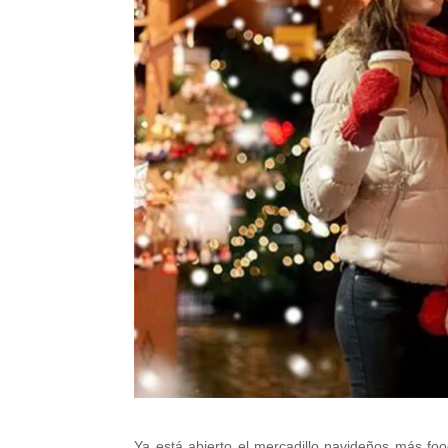
Ya está abierto el mercadillo navideños más fo