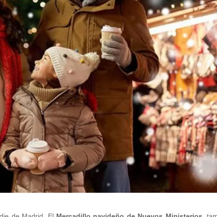
odie de Madrid. El
Mercadillo navideño de Nuevos Ministerios,
ta