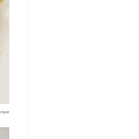
orque