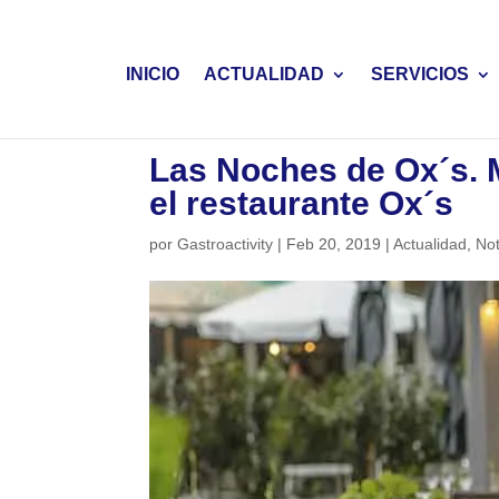
INICIO
ACTUALIDAD
SERVICIOS
Las Noches de Ox´s. 
el restaurante Ox´s
por
Gastroactivity
|
Feb 20, 2019
|
Actualidad
,
Not