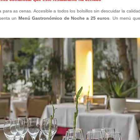
ara as cenas. Accesible a todos los bolsillos sin descuidar la calida
esenta un
Menú Gastronómico de Noche a 25 euros
. Un menú que