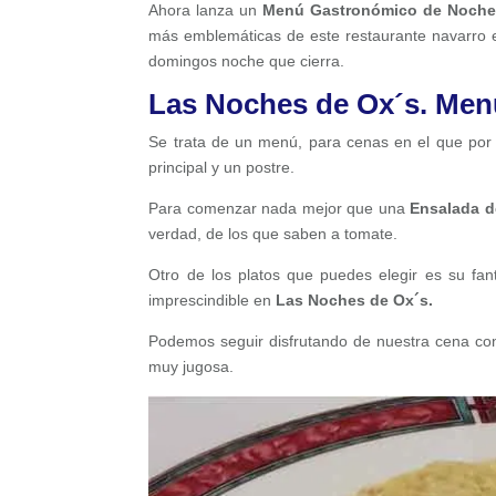
Ahora lanza un
Menú Gastronómico de Noche 
más emblemáticas de este restaurante navarro e
domingos noche que cierra.
Las Noches de Ox´s. Men
Se trata de un menú, para cenas en el que por 
principal y un postre.
Para comenzar nada mejor que una
Ensalada d
verdad, de los que saben a tomate.
Otro de los platos que puedes elegir es su fan
imprescindible en
Las Noches de Ox´s.
Podemos seguir disfrutando de nuestra cena c
muy jugosa.