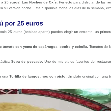
a 25 euros: Las Noches de Ox´s
. Perfecto para disfrutar de las re
n su versión noche. Está disponible todos los días de la semana, ex
ú por 25 euros
solo 25 euros (bebidas aparte) puedes elegir un entrante, un primer
e tomate con yema de espárragos, bonito y cebolla
.
Tomates de l
tástica
Sopa de pescado.
Uno de mis platos favoritos del restaura
on una
Tortilla de langostinos con pisto
. Un plato original con una to