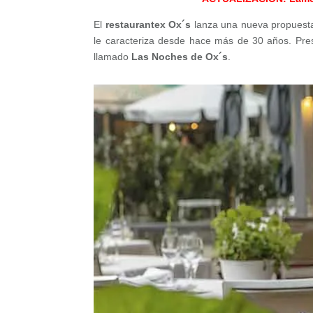
El
restaurantex Ox´s
lanza una nueva propuesta p
le caracteriza desde hace más de 30 años. Pr
llamado
Las Noches de Ox´s
.