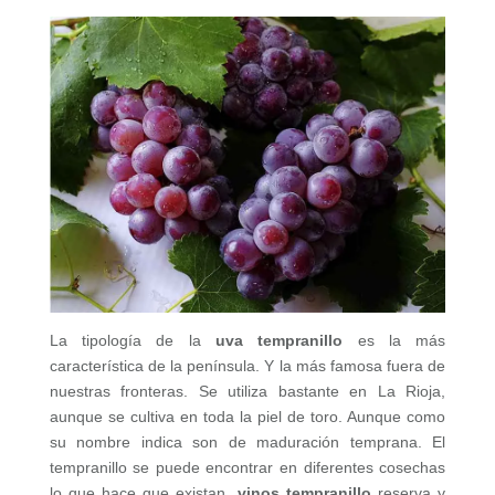
La tipología de la
uva tempranillo
es la más
característica de la península. Y la más famosa fuera de
nuestras fronteras. Se utiliza bastante en La Rioja,
aunque se cultiva en toda la piel de toro. Aunque como
su nombre indica son de maduración temprana. El
tempranillo se puede encontrar en diferentes cosechas
lo que hace que existan,
vinos tempranillo
reserva y