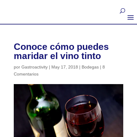
Conoce cómo puedes
maridar el vino tinto
por
Gastroactivity
|
May 17, 2018
|
Bodegas
|
8
Comentarios