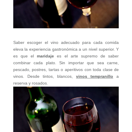
Saber escoger el vino adecuado para cada comida
eleva la experiencia gastronómica a un nivel superior. Y
es que el
maridaje
es el arte supremo de saber
combinar cada plato. Sin importar que sea carne,
pescado, postres, tartas o aperitivos con toda clase de
vinos. Desde tintos, blancos,
vinos tempranillo
a
reserva y rosados.