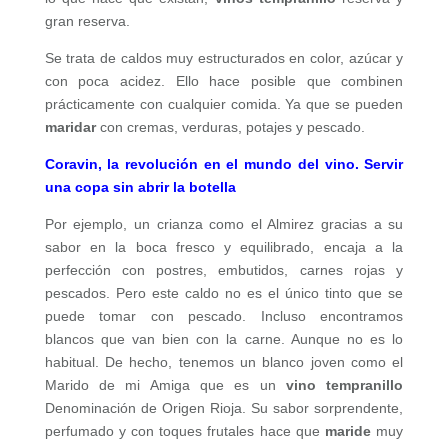
gran reserva.
Se trata de caldos muy estructurados en color, azúcar y
con poca acidez. Ello hace posible que combinen
prácticamente con cualquier comida. Ya que se pueden
maridar
con cremas, verduras, potajes y pescado.
Coravin, la revolución en el mundo del vino. Servir
una copa sin abrir la botella
Por ejemplo, un crianza como el Almirez gracias a su
sabor en la boca fresco y equilibrado, encaja a la
perfección con postres, embutidos, carnes rojas y
pescados. Pero este caldo no es el único tinto que se
puede tomar con pescado. Incluso encontramos
blancos que van bien con la carne. Aunque no es lo
habitual. De hecho, tenemos un blanco joven como el
Marido de mi Amiga que es un
vino tempranillo
Denominación de Origen Rioja. Su sabor sorprendente,
perfumado y con toques frutales hace que
maride
muy