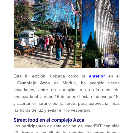
Esta III edición, ubicada como la
anterior
en el
Complejo Azca
de Madrid, ha acogido varias
novedades, entre ellas ampliar a un día más. Ha
empezado el viernes 16 de enero hasta el domingo 18,
y acortar el horario por la tarde, para aprovechar más
las horas de luz y evitar el frío vespertino.
Street food en el complejo Azca
Los participantes de esta edición de MadrEAT han sido
40, frente a los 45 de la anterior. Nosotros hemos