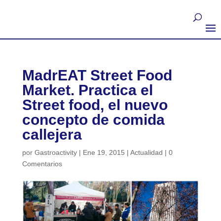
MadrEAT Street Food
Market. Practica el
Street food, el nuevo
concepto de comida
callejera
por
Gastroactivity
|
Ene 19, 2015
|
Actualidad
|
0
Comentarios