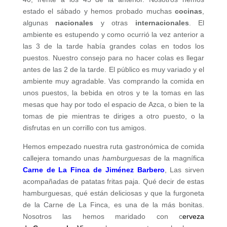
estado el sábado y hemos probado muchas
cocinas
,
algunas
nacionales
y otras
internacionales
. El
ambiente es estupendo y como ocurrió la vez anterior a
las 3 de la tarde había grandes colas en todos los
puestos. Nuestro consejo para no hacer colas es llegar
antes de las 2 de la tarde. El público es muy variado y el
ambiente muy agradable. Vas comprando la comida en
unos puestos, la bebida en otros y te la tomas en las
mesas que hay por todo el espacio de Azca, o bien te la
tomas de pie mientras te diriges a otro puesto, o la
disfrutas en un corrillo con tus amigos.
Hemos empezado nuestra ruta gastronómica de comida
callejera tomando unas
hamburguesas
de la magnífica
Carne de La Finca de Jiménez Barbero
, Las sirven
acompañadas de patatas fritas paja. Qué decir de estas
hamburguesas, qué están deliciosas y que la furgoneta
de la Carne de La Finca, es una de la más bonitas.
Nosotros las hemos maridado con c
erveza