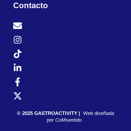
Contacto
© 2025 GASTROACTIVITY |
Web diseñada
por
C
oMsentido.