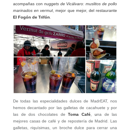
acompañas con
nuggets de Vicálvaro: muslitos de pollo
marinados en vermut
, mejor que mejor, del restaurante
El Fogón de Trifón
.
De todas las especialidades dulces de MadrEAT, nos
hemos decantado por las galletas de cacahuete y por
las de dos chocolates de
Toma Café
, u
na de las
mejores casas de café y de repostería de Madrid. Las
galletas, riquísimas, un broche dulce para cerrar una