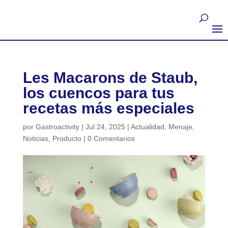
Les Macarons de Staub,
los cuencos para tus
recetas más especiales
por
Gastroactivity
|
Jul 24, 2025
|
Actualidad
,
Menaje
,
Noticias
,
Producto
|
0 Comentarios