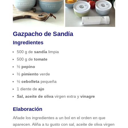
Gazpacho de Sandía
Ingredientes
500 g de
sandía
limpia
500 g de
tomate
½
pepino
½
pimiento
verde
½
cebolleta
pequeña
1 diente de
ajo
Sal, aceite de oliva
virgen extra y
vinagre
Elaboración
Añade los ingredientes a un bol en el orden en que
aparecen. Aliña a tu gusto con sal, aceite de oliva virgen