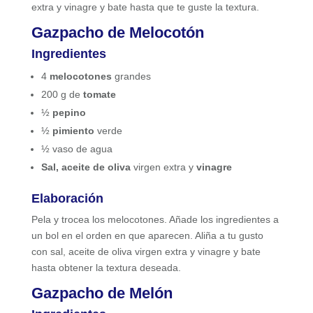
extra y vinagre y bate hasta que te guste la textura.
Gazpacho de Melocotón
Ingredientes
4
melocotones
grandes
200 g de
tomate
½
pepino
½
pimiento
verde
½ vaso de agua
Sal, aceite de oliva
virgen extra y
vinagre
Elaboración
Pela y trocea los melocotones. Añade los ingredientes a
un bol en el orden en que aparecen. Aliña a tu gusto
con sal, aceite de oliva virgen extra y vinagre y bate
hasta obtener la textura deseada.
Gazpacho de Melón