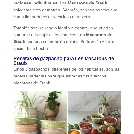
raciones individuales
. Los
Macarons de Staub
solventan esta demanda. Además, son tan bonitos que
van a llenar de color y estilazo tu nevera.
También son un regalo ideal y elegante, que pueden
sumarse a tu vajilla. Los cuencos
Les Macarons de
Staub
son una celebración del diseño francés y de la
cocina bien hecha.
Recetas de gazpacho para Les Macarons de
Staub
Estos 3 gazpachos, diferentes de los habituales, son las
recetas perfectas para que estrenes tus cuencos
Macarons de Staub.