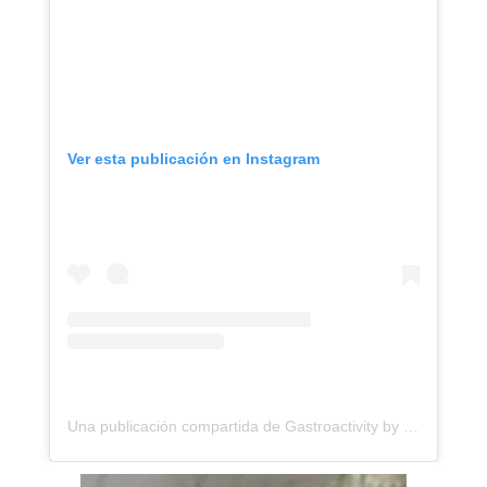
Ver esta publicación en Instagram
Una publicación compartida de Gastroactivity by Eva Garcinuño | Magazine Gastronómico (@gastroactivity)