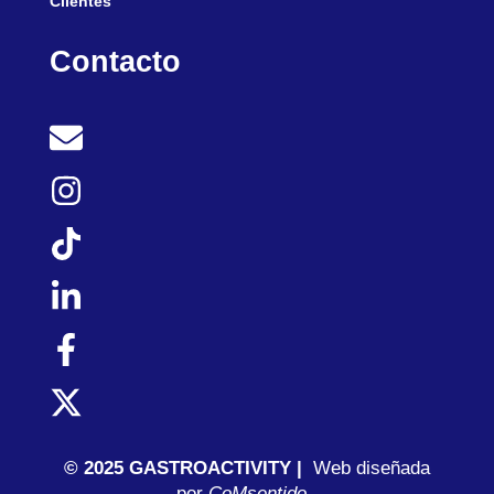
Clientes
Contacto
© 2025 GASTROACTIVITY |
Web diseñada
por
C
oMsentido.