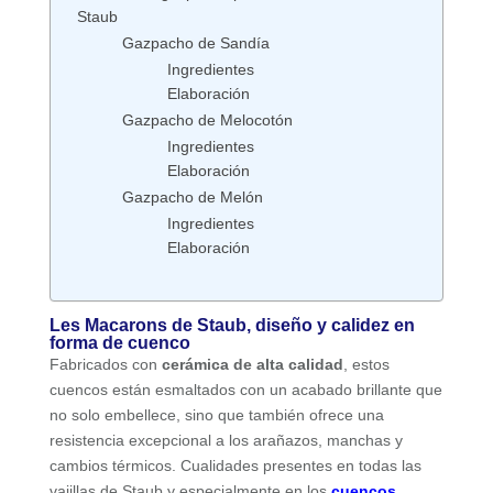
Staub
Gazpacho de Sandía
Ingredientes
Elaboración
Gazpacho de Melocotón
Ingredientes
Elaboración
Gazpacho de Melón
Ingredientes
Elaboración
Les Macarons de Staub, diseño y calidez en
forma de cuenco
Fabricados con
cerámica de alta calidad
, estos
cuencos están esmaltados con un acabado brillante que
no solo embellece, sino que también ofrece una
resistencia excepcional a los arañazos, manchas y
cambios térmicos. Cualidades presentes en todas las
vajillas de Staub y especialmente en los
cuencos