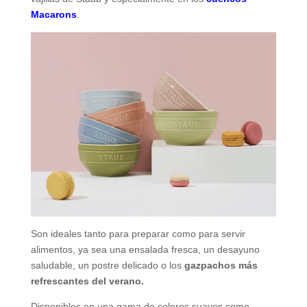
Macarons
.
Son ideales tanto para preparar como para servir
alimentos, ya sea una ensalada fresca, un desayuno
saludable, un postre delicado o los
gazpachos más
refrescantes del verano.
Disponibles en una gama de colores suaves como