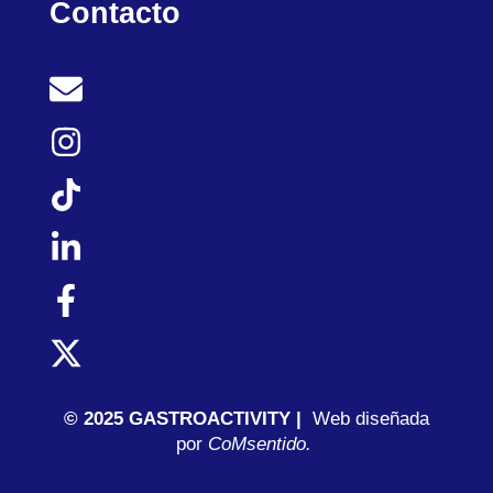
Contacto
© 2025 GASTROACTIVITY |
Web diseñada
por
C
oMsentido.