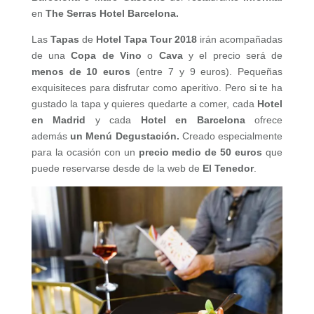
en
The Serras Hotel Barcelona.
Las
Tapas
de
Hotel Tapa Tour
2018
irán acompañadas
de una
Copa de Vino
o
Cava
y el precio será de
menos de 10 euros
(entre 7 y 9 euros). Pequeñas
exquisiteces para disfrutar como aperitivo. Pero si te ha
gustado la tapa y quieres quedarte a comer, cada
Hotel
en Madrid
y cada
Hotel en Barcelona
ofrece
además
un Menú Degustación.
Creado especialmente
para la ocasión con un
precio medio de 50 euros
que
puede
reservarse desde de la web de
El Tenedor
.