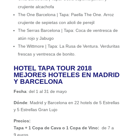
crujiente alcachofa
The One Barcelona | Tapa: Paella The One. Arroz
crujiente de sepietas con alioli de perejil
The Serras Barcelona | Tapa: Coca de ventresca de
atún rojo y Jabugo
The Wittmore | Tapa: La Rusa de Ventura. Verduritas
frescas y ventresca de bonito.
HOTEL TAPA TOUR 2018
MEJORES HOTELES EN MADRID
Y BARCELONA
Fecha
: del 1 al 31 de mayo
Dónde
: Madrid y Barcelona en 22 hotels de 5 Estrellas
y 5 Estrellas Gran Lujo
Precios:
Tapa + 1 Copa de Cava o 1 Copa de Vino:
de 7 a
9
euros