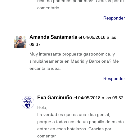
rica, no podemos pedir más!! Gracias por tu
comentario
Responder
Amanda Santamaria
el 04/05/2018 a las
09:37
Muy interesante propuesta gastronómica, y
simultáneamente en Madrid y Barcelona? Me
encanta la idea.
Responder
Eva Garcinuño
el 04/05/2018 a las 09:52
Hola,
La verdad es que es una idea genial,
porque a todos nos da un poquillo de miedo
entrar en esos hotelazos. Gracias por
comentar