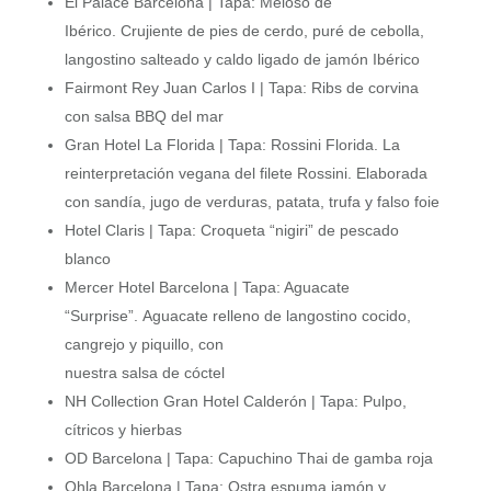
El Palace Barcelona | Tapa: Meloso de
Ibérico. Crujiente de pies de cerdo, puré de cebolla,
langostino salteado y caldo ligado de jamón Ibérico
Fairmont Rey Juan Carlos I | Tapa: Ribs de corvina
con salsa BBQ del mar
Gran Hotel La Florida | Tapa: Rossini Florida. La
reinterpretación vegana del filete Rossini. Elaborada
con sandía, jugo de verduras, patata, trufa y falso foie
Hotel Claris | Tapa: Croqueta “nigiri” de pescado
blanco
Mercer Hotel Barcelona | Tapa: Aguacate
“Surprise”. Aguacate relleno de langostino cocido,
cangrejo y piquillo, con
nuestra salsa de cóctel
NH Collection Gran Hotel Calderón | Tapa: Pulpo,
cítricos y hierbas
OD Barcelona | Tapa: Capuchino Thai de gamba roja
Ohla Barcelona | Tapa: Ostra espuma jamón y