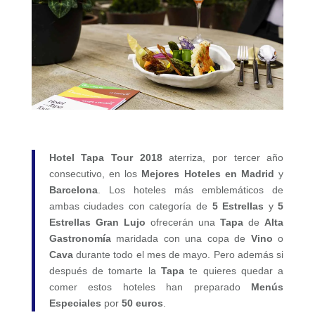
Hotel Tapa Tour
2018
aterriza, por tercer año
consecutivo, en los
Mejores Hoteles en Madrid
y
Barcelona
. Los hoteles más emblemáticos de
ambas ciudades con categoría de
5 Estrellas
y
5
Estrellas Gran Lujo
ofrecerán una
Tapa
de
Alta
Gastronomía
maridada con una copa de
Vino
o
Cava
durante todo el mes de mayo. Pero además si
después de tomarte la
Tapa
te quieres quedar a
comer estos hoteles han preparado
Menús
Especiales
por
50 euros
.