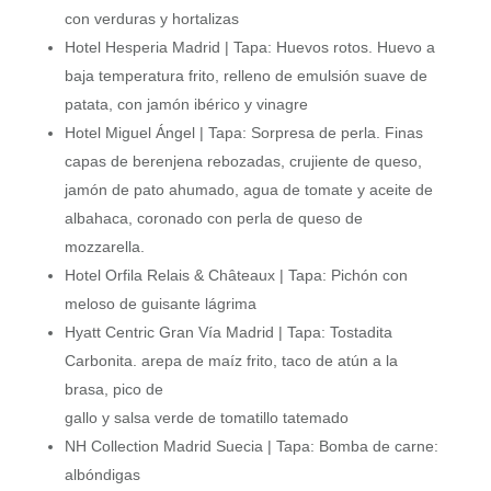
con verduras y hortalizas
Hotel Hesperia Madrid | Tapa: Huevos rotos. Huevo a
baja temperatura frito, relleno de emulsión suave de
patata, con jamón ibérico y vinagre
Hotel Miguel Ángel | Tapa: Sorpresa de perla. Finas
capas de berenjena rebozadas, crujiente de queso,
jamón de pato ahumado, agua de tomate y aceite de
albahaca, coronado con perla de queso de
mozzarella.
Hotel Orfila Relais & Châteaux | Tapa: Pichón con
meloso de guisante lágrima
Hyatt Centric Gran Vía Madrid | Tapa: Tostadita
Carbonita. arepa de maíz frito, taco de atún a la
brasa, pico de
gallo y salsa verde de tomatillo tatemado
NH Collection Madrid Suecia | Tapa: Bomba de carne:
albóndigas