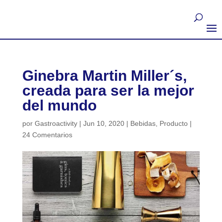
Ginebra Martin Miller´s,
creada para ser la mejor
del mundo
por
Gastroactivity
|
Jun 10, 2020
|
Bebidas
,
Producto
|
24 Comentarios