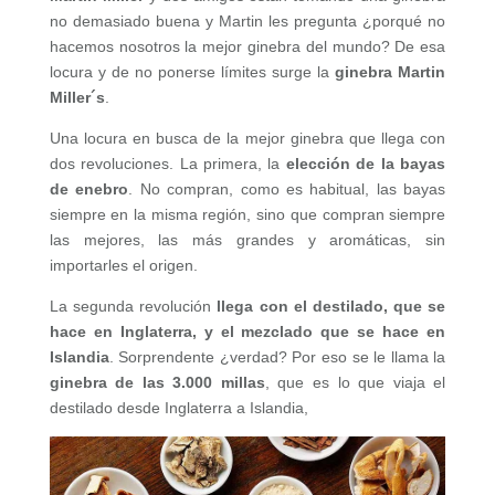
no demasiado buena y Martin les pregunta ¿porqué no
hacemos nosotros la mejor ginebra del mundo? De esa
locura y de no ponerse límites surge la
ginebra Martin
Miller´s
.
Una locura en busca de la mejor ginebra que llega con
dos revoluciones. La primera, la
elección de la bayas
de enebro
. No compran, como es habitual, las bayas
siempre en la misma región, sino que compran siempre
las mejores, las más grandes y aromáticas, sin
importarles el origen.
La segunda revolución
llega con el destilado, que se
hace en Inglaterra, y el mezclado que se hace en
Islandia
. Sorprendente ¿verdad? Por eso se le llama la
ginebra de las 3.000 millas
, que es lo que viaja el
destilado desde Inglaterra a Islandia,