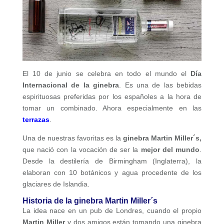
El 10 de junio se celebra en todo el mundo el
Día
Internacional de la ginebra
. Es una de las bebidas
espirituosas preferidas por los españoles a la hora de
tomar un combinado. Ahora especialmente en las
terrazas
.
Una de nuestras favoritas es la
ginebra Martin Miller´s,
que nació con la vocación de ser la
mejor del mundo
.
Desde la destilería de Birmingham (Inglaterra), la
elaboran con 10 botánicos y agua procedente de los
glaciares de Islandia.
Historia de la ginebra Martin Miller´s
La idea nace en un pub de Londres, cuando el propio
Martin Miller
y dos amigos están tomando una ginebra