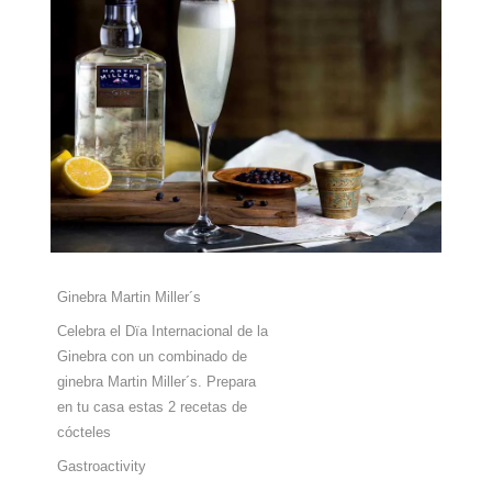
Ginebra Martin Miller´s
Celebra el Dïa Internacional de la
Ginebra con un combinado de
ginebra Martin Miller´s. Prepara
en tu casa estas 2 recetas de
cócteles
Gastroactivity