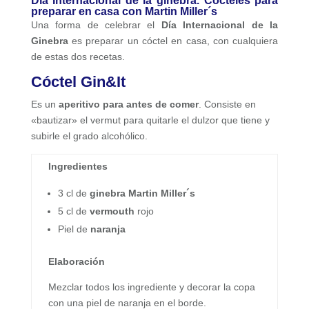
Día Internacional de la ginebra. Cócteles para
preparar en casa con Martin Miller´s
Una forma de celebrar el
Día Internacional de la
Ginebra
es preparar un cóctel en casa, con cualquiera
de estas dos recetas.
Cóctel Gin&It
Es un
aperitivo para antes de comer
. Consiste en
«bautizar» el vermut para quitarle el dulzor que tiene y
subirle el grado alcohólico.
Ingredientes
3 cl de
ginebra Martin Miller´s
5 cl de
vermouth
rojo
Piel de
naranja
Elaboración
Mezclar todos los ingrediente y decorar la copa
con una piel de naranja en el borde.