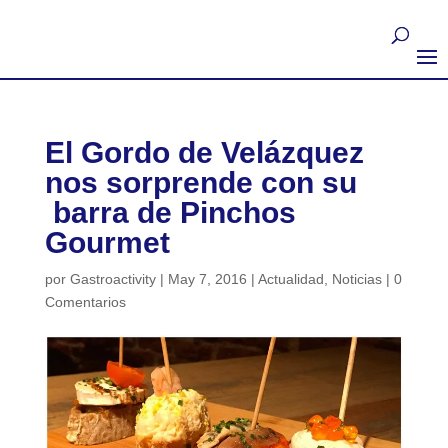
El Gordo de Velázquez
nos sorprende con su
barra de Pinchos
Gourmet
por
Gastroactivity
|
May 7, 2016
|
Actualidad
,
Noticias
|
0
Comentarios