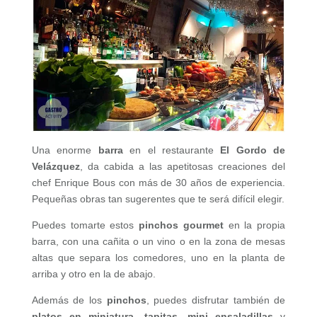
Una enorme
barra
en el restaurante
El Gordo de
Velázquez
, da cabida a las apetitosas creaciones del
chef Enrique Bous con más de 30 años de experiencia.
Pequeñas obras tan sugerentes que te será difícil elegir.
Puedes tomarte estos
pinchos gourmet
en la propia
barra, con una cañita o un vino o en la zona de mesas
altas que separa los comedores, uno en la planta de
arriba y otro en la de abajo.
Además de los
pinchos
, puedes disfrutar también de
platos en miniatura
,
tapitas, mini ensaladillas
y