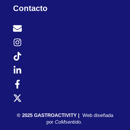
Contacto
© 2025 GASTROACTIVITY |
Web diseñada
por
C
oMsentido.