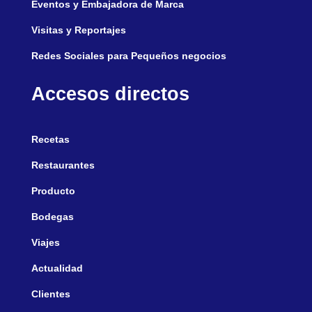
Eventos y Embajadora de Marca
Visitas y Reportajes
Redes Sociales para Pequeños negocios
Accesos directos
Recetas
Restaurantes
Producto
Bodegas
Viajes
Actualidad
Clientes