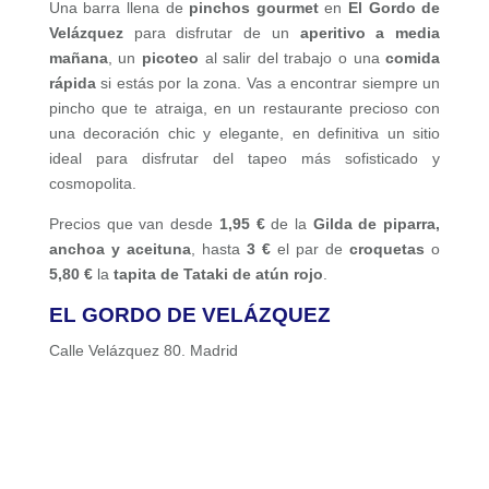
Una barra llena de
pinchos gourmet
en
El Gordo de
Velázquez
para disfrutar de un
aperitivo a media
mañana
, un
picoteo
al salir del trabajo o una
comida
rápida
si estás por la zona. Vas a encontrar siempre un
pincho que te atraiga, en un restaurante precioso con
una decoración chic y elegante, en definitiva un sitio
ideal para disfrutar del tapeo más sofisticado y
cosmopolita.
Precios que van desde
1,95 €
de la
Gilda de piparra,
anchoa y aceituna
, hasta
3 €
el par de
croquetas
o
5,80 €
la
tapita de Tataki de atún rojo
.
EL GORDO DE VELÁZQUEZ
Calle Velázquez 80. Madrid