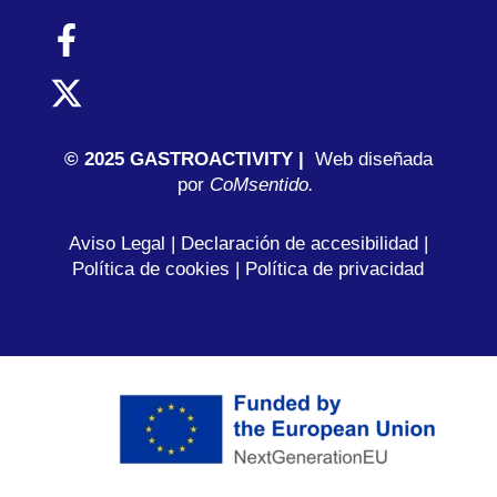
© 2025 GASTROACTIVITY |
Web diseñada
por
C
oMsentido.
Aviso Legal
|
Declaración de accesibilidad
|
Política de cookies
|
Política de privacidad