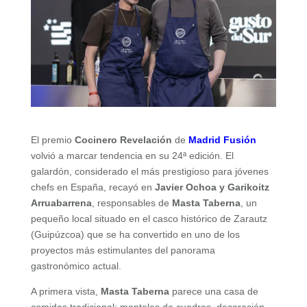
El premio
Cocinero Revelación
de
Madrid Fusión
volvió a marcar tendencia en su 24ª edición. El
galardón, considerado el más prestigioso para jóvenes
chefs en España, recayó en
Javier Ochoa y Garikoitz
Arruabarrena
, responsables de
Masta Taberna
, un
pequeño local situado en el casco histórico de Zarautz
(Guipúzcoa) que se ha convertido en uno de los
proyectos más estimulantes del panorama
gastronómico actual.
A primera vista,
Masta Taberna
parece una casa de
comidas tradicional: manteles de cuadros, decoración