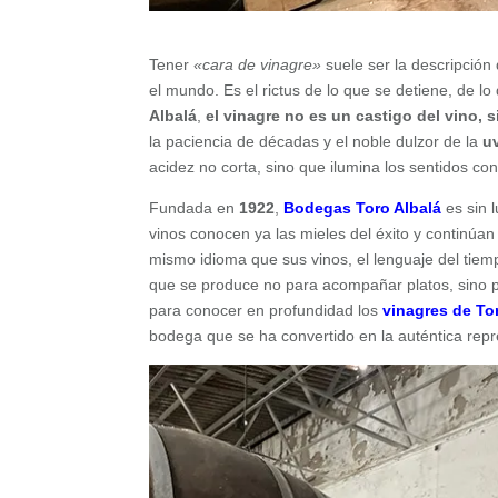
Tener
«cara de vinagre»
suele ser la descripción
el mundo. Es el rictus de lo que se detiene, de lo
Albalá
,
el vinagre no es un castigo del vino, 
la paciencia de décadas y el noble dulzor de la
u
acidez no corta, sino que ilumina los sentidos co
Fundada en
1922
,
Bodegas Toro Albalá
es sin 
vinos conocen ya las mieles del éxito y continú
mismo idioma que sus vinos, el lenguaje del tiempo
que se produce no para acompañar platos, sino p
para conocer en profundidad los
vinagres de To
bodega que se ha convertido en la auténtica rep