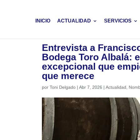
INICIO
ACTUALIDAD
SERVICIOS
Entrevista a Francisc
Bodega Toro Albalá: e
excepcional que empie
que merece
por
Toni Delgado
|
Abr 7, 2026
|
Actualidad
,
Nomb