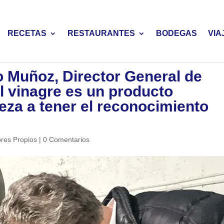
RECETAS
RESTAURANTES
BODEGAS
VIA
o Muñoz, Director General de
l vinagre es un producto
za a tener el reconocimiento
res Propios
|
0 Comentarios