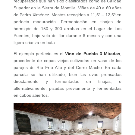
recuperados que han sido clasificados como de Calidad
Superior en la Sierra de Montilla. Viñas de 40 a 60 años
de Pedro Ximénez. Mostos recogidos a 11,5º – 12,5º en
perfecta maduración. Fermentación en tinajas de
hormigón de 150 y 300 arrobas en el Lagar de Las
Puentes, bajo velo de flor durante 8 meses y con una
ligera crianza en bota.
El ejemplo perfecto es el
Vino de Pueblo 3 Miradas
,
procedente de cepas viejas cultivadas en vaso de los
parajes de Río Frío Alto y del Cerro Macho. En cada
parcela se han utilizado, bien las uvas prensadas
directamente y fermentadas en tinajas, o
alternativamente, pisadas previamente y fermentadas
en cubos abiertos.