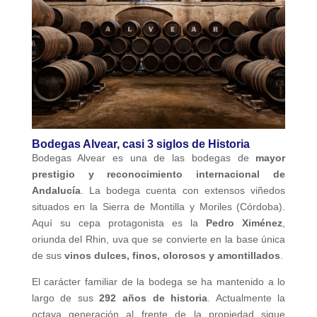
Bodegas Alvear, casi 3 siglos de Historia
Bodegas Alvear es una de las bodegas de
mayor
prestigio y reconocimiento internacional de
Andalucía
. La bodega cuenta con extensos viñedos
situados en la Sierra de Montilla y Moriles (Córdoba).
Aquí su cepa protagonista es la
Pedro Ximénez
,
oriunda del Rhin, uva que se convierte en la base única
de sus
vinos dulces, finos, olorosos y amontillados
.
El carácter familiar de la bodega se ha mantenido a lo
largo de sus
292 años de historia
. Actualmente la
octava generación al frente de la propiedad sigue