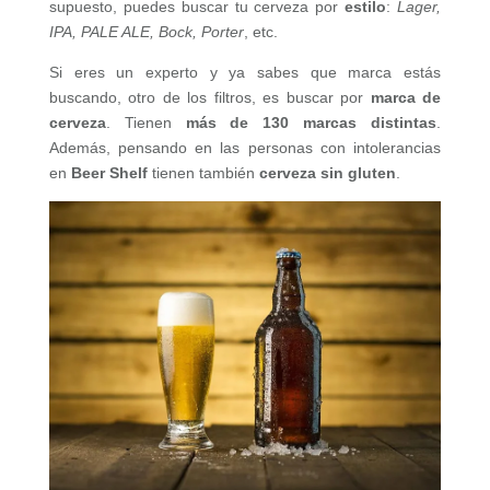
supuesto, puedes buscar tu cerveza por
estilo
:
Lager,
IPA, PALE ALE, Bock, Porter
, etc.
Si eres un experto y ya sabes que marca estás
buscando, otro de los filtros, es buscar por
marca de
cerveza
. Tienen
más de 130 marcas distintas
.
Además, pensando en las personas con intolerancias
en
Beer Shelf
tienen también
cerveza sin gluten
.