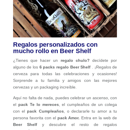
Regalos personalizados con
mucho rollo en Beer Shelf
¿Tienes que hacer un
regalo chulo?
decídete por
alguno de los
6 packs regalo
Beer Shelf
. ¡Regalos de
cerveza para todas las celebraciones y ocasiones!
Sorprende a tu familia y amigos con las mejores
cervezas y un packaging increíble.
Aquí no falta de nada, puedes celebrar un ascenso, con
el
pack Te lo mereces
, el cumpleaños de un colega
con el
pack Cumpleaños
, o declararle tu amor a tu
persona favorita con el
pack Amor.
Entra en la web de
Beer Shelf
y descubre el resto de regalos