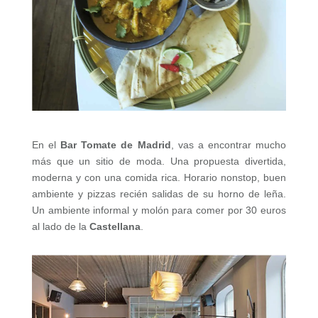
En el
Bar Tomate de Madrid
, vas a encontrar mucho
más que un sitio de moda. Una propuesta divertida,
moderna y con una comida rica. Horario nonstop, buen
ambiente y pizzas recién salidas de su horno de leña.
Un ambiente informal y molón para comer por 30 euros
al lado de la
Castellana
.