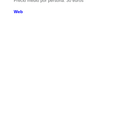
Precio medio por persona: 30 euros
Web