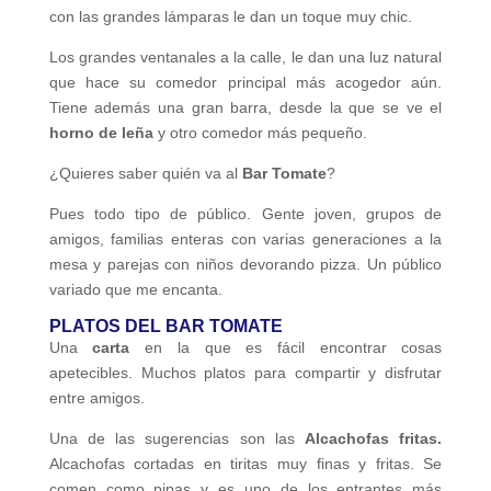
con las grandes lámparas le dan un toque muy chic.
Los grandes ventanales a la calle, le dan una luz natural
que hace su comedor principal más acogedor aún.
Tiene además una gran barra, desde la que se ve el
horno de leña
y otro comedor más pequeño.
¿Quieres saber quién va al
Bar Tomate
?
Pues todo tipo de público. Gente joven, grupos de
amigos, familias enteras con varias generaciones a la
mesa y parejas con niños devorando pizza. Un público
variado que me encanta.
PLATOS DEL BAR TOMATE
Una
carta
en la que es fácil encontrar cosas
apetecibles. Muchos platos para compartir y disfrutar
entre amigos.
Una de las sugerencias son las
Alcachofas fritas.
Alcachofas cortadas en tiritas muy finas y fritas. Se
comen como pipas y es uno de los entrantes más