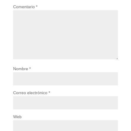
Comentario
*
Nombre
*
Correo electrónico
*
Web