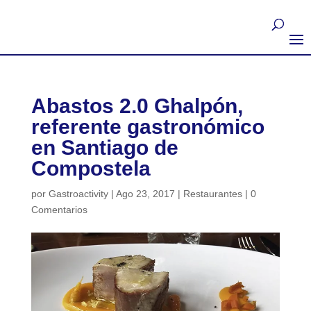
Abastos 2.0 Ghalpón,
referente gastronómico
en Santiago de
Compostela
por
Gastroactivity
|
Ago 23, 2017
|
Restaurantes
|
0
Comentarios