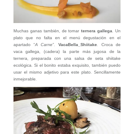
Muchas ganas también, de tomar
ternera gallega
. Un
plato que no falta en el menú degustación en el
apartado “
A Carne”
.
VacaBella_Shiitake
. Croca de
vaca gallega, (cadera) la parte más jugosa de la
ternera, preparada con una salsa de seta shiitake
ecológica. Si el bonito estaba exquisito, también puedo
usar el mismo adjetivo para este plato. Sencillamente
inmejorable.