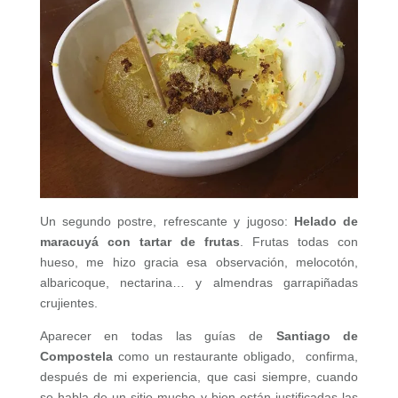
Un segundo postre, refrescante y jugoso:
Helado de
maracuyá con tartar de frutas
. Frutas todas con
hueso, me hizo gracia esa observación, melocotón,
albaricoque, nectarina… y almendras garrapiñadas
crujientes.
Aparecer en todas las guías de
Santiago de
Compostela
como un restaurante obligado, confirma,
después de mi experiencia, que casi siempre, cuando
se habla de un sitio mucho y bien están justificadas las