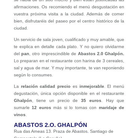
afirmaciones. Os recomiendo el menú desgustación en
vuestra próxima visita a la ciudad. Además de comer
bien, disfrutaréis del paseo por el centro histórico de la
ciudad.
Un servicio de sala joven, cualificado y muy amable, que
te explica en detalle cada plato. Y no quiero olvidarme
del
pan
, otro imprescindible de
Abastos 2.0 Ghalpón.
Lo preparan en el restaurante con harina de 3 cereales,
sal y agua de mar. Y muy importante, te van reponiendo
según lo consumes.
La
relación calidad precio
es
inmejorable
. El menú
degustación, única opción disponible en el restaurante
Ghalpón
, tiene un precio de
35 euros
. Hay que
sumarle
12 euros
más si lo tomas con
maridaje de
vinos
.
ABASTOS 2.O. GHALPÓN
Rua das Ameas 13. Praza de Abastos
.
Santiago de