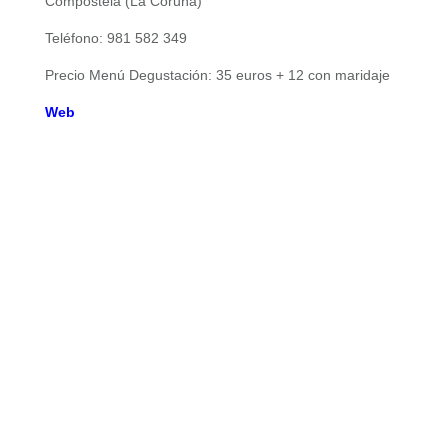
Compostela (La Coruña)
Teléfono: 981 582 349
Precio Menú Degustación: 35 euros + 12 con maridaje
Web