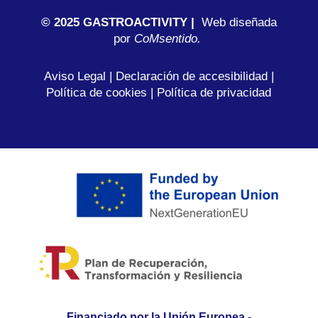
© 2025 GASTROACTIVITY |
Web diseñada
por
C
oMsentido.
Aviso Legal
|
Declaración de accesibilidad
|
Política de cookies
|
Política de privacidad
Financiado por la Unión Europea -