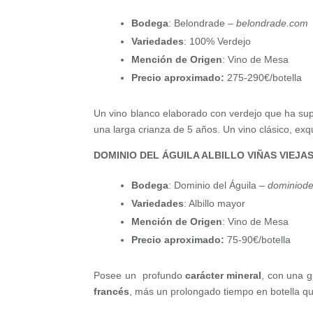
Bodega
: Belondrade –
belondrade.com
Variedades
: 100% Verdejo
Mención de Origen
: Vino de Mesa
Precio aproximado:
275-290€/botella
Un vino blanco elaborado con verdejo que ha s
una larga crianza de 5 años. Un vino clásico, exq
DOMINIO DEL ÁGUILA ALBILLO VIÑAS VIEJAS
Bodega
: Dominio del Águila –
dominiode
Variedades
: Albillo mayor
Mención de Origen
: Vino de Mesa
Precio aproximado:
75-90€/botella
Posee un profundo
carácter mineral
, con una g
francés
, más un prolongado tiempo en botella qu