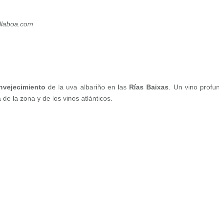
llaboa.com
nvejecimiento
de la uva albariño en las
Rías Baixas
. Un vino profu
 de la zona y de los vinos atlánticos.