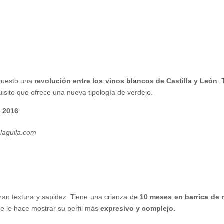
upuesto una
revolución entre los vinos blancos de Castilla y León
. 
uisito que ofrece una nueva tipología de verdejo.
 2016
laguila.com
ran textura y sapidez. Tiene una crianza de
10 meses en barrica de 
e le hace mostrar su perfil más
expresivo y complejo.