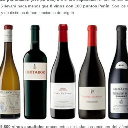
025 llevará nada menos que
8 vinos con 100 puntos Peñín
. Son los 
 y de distintas denominaciones de origen.
 9.800 vinos españoles
procedentes de todas las regiones del viñe