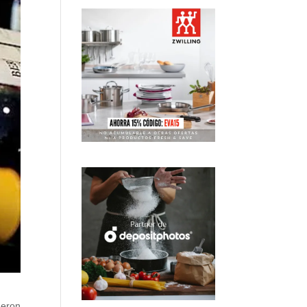
ueron