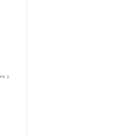
ura y