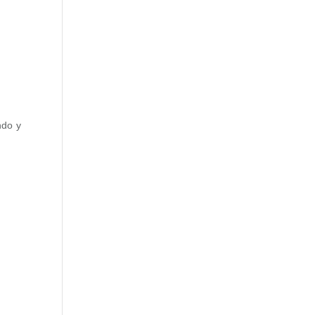
ndo y