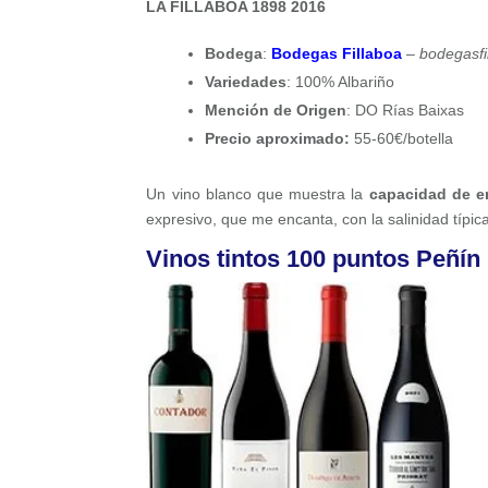
LA FILLABOA 1898 2016
Bodega
:
Bodegas Fillaboa
–
bodegasfi
Variedades
: 100% Albariño
Mención de Origen
: DO Rías Baixas
Precio aproximado:
55-60€/botella
Un vino blanco que muestra la
capacidad de e
expresivo, que me encanta, con la salinidad típica
Vinos tintos 100 puntos Peñín