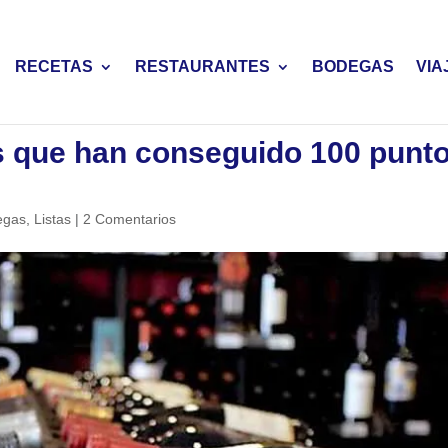
RECETAS
RESTAURANTES
BODEGAS
VIA
s que han conseguido 100 punt
egas
,
Listas
|
2 Comentarios