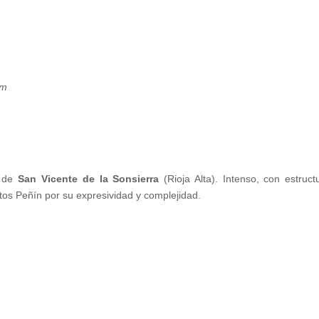
om
 de
San Vicente de la Sonsierra
(Rioja Alta). Intenso, con estruct
tos Peñín por su expresividad y complejidad.