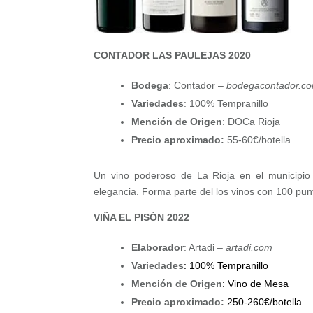
CONTADOR LAS PAULEJAS 2020
Bodega
: Contador –
bodegacontador.c
Variedades
: 100% Tempranillo
Mención de Origen
: DOCa Rioja
Precio aproximado:
55-60€/botella
Un vino poderoso de La Rioja en el municipio
elegancia. Forma parte del los vinos con 100 pun
VIÑA EL PISÓN 2022
Elaborador
: Artadi –
artadi.com
Variedades
: 100% Tempranillo
Mención de Origen
: Vino de Mesa
Precio aproximado:
250-260€/botella