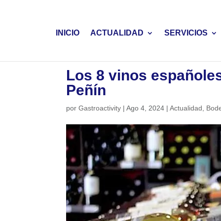
INICIO
ACTUALIDAD
SERVICIOS
Los 8 vinos españole
Peñín
por
Gastroactivity
|
Ago 4, 2024
|
Actualidad
,
Bod