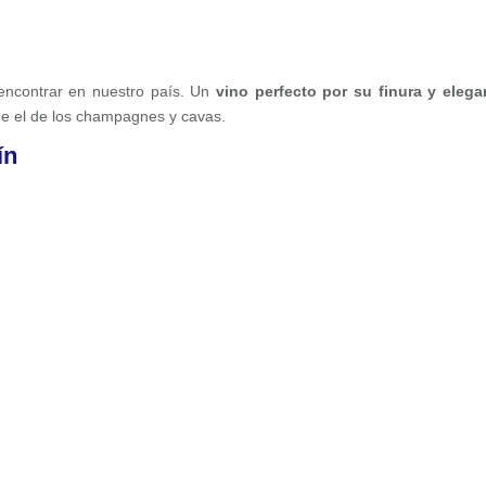
ncontrar en nuestro país. Un
vino perfecto por su finura y
elega
ue el de los champagnes y cavas.
ín