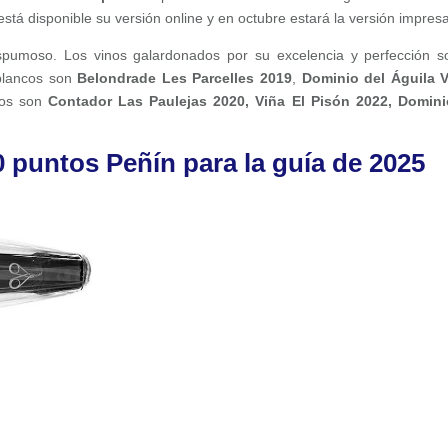
stá disponible su versión online y en octubre estará la versión impres
spumoso. Los vinos galardonados por su excelencia y perfección s
blancos son
Belondrade Les Parcelles 2019
,
Dominio del Águila 
ntos son
Contador Las Paulejas
2020, Viña El Pisón 2022, Domin
 puntos Peñín para la guía de 2025