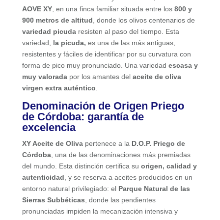
AOVE XY
, en una finca familiar situada entre los
800 y
900 metros de altitud
, donde los olivos centenarios de
variedad picuda
resisten al paso del tiempo. Esta
variedad,
la picuda,
es una de las más antiguas,
resistentes y fáciles de identificar por su curvatura con
forma de pico muy pronunciado. Una variedad
escasa y
muy valorada
por los amantes del
aceite de oliva
virgen extra auténtico
.
Denominación de Origen Priego
de Córdoba: garantía de
excelencia
XY Aceite de Oliva
pertenece a la
D.O.P. Priego de
Córdoba
, una de las denominaciones más premiadas
del mundo. Esta distinción certifica su
origen, calidad y
autenticidad
, y se reserva a aceites producidos en un
entorno natural privilegiado: el
Parque Natural de las
Sierras Subbéticas
, donde las pendientes
pronunciadas impiden la mecanización intensiva y