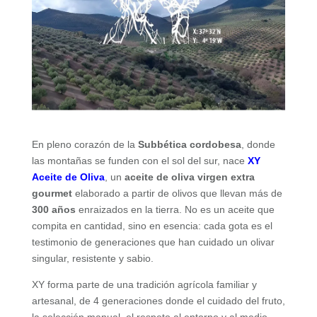
En pleno corazón de la
Subbética cordobesa
, donde
las montañas se funden con el sol del sur, nace
XY
Aceite de Oliva
, un
aceite de oliva virgen extra
gourmet
elaborado a partir de olivos que llevan más de
300 años
enraizados en la tierra. No es un aceite que
compita en cantidad, sino en esencia: cada gota es el
testimonio de generaciones que han cuidado un olivar
singular, resistente y sabio.
XY forma parte de una tradición agrícola familiar y
artesanal, de 4 generaciones donde el cuidado del fruto,
la selección manual, el respeto al entorno y al medio