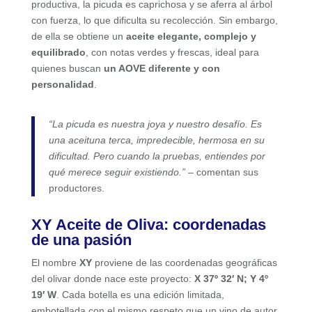
productiva, la picuda es caprichosa y se aferra al árbol
con fuerza, lo que dificulta su recolección. Sin embargo,
de ella se obtiene un
aceite elegante, complejo y
equilibrado
, con notas verdes y frescas, ideal para
quienes buscan
un AOVE diferente y con
personalidad
.
“La picuda es nuestra joya y nuestro desafío. Es
una aceituna terca, impredecible, hermosa en su
dificultad. Pero cuando la pruebas, entiendes por
qué merece seguir existiendo.” –
comentan sus
productores.
XY Aceite de Oliva: coordenadas
de una pasión
El nombre
XY
proviene de las coordenadas geográficas
del olivar donde nace este proyecto:
X 37º 32′ N; Y 4º
19′ W
. Cada botella es una edición limitada,
embotellada con el mismo respeto que un vino de autor.