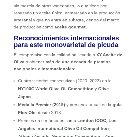
sin mezcla de otras variedades, lo que tiene por
resultado un aceite único, enmarcado en la producción
artesanal y que no entra en subasta, dentro del marco
de producción como
aceite gourmet.
Reconocimientos internacionales
para este monovarietal de picuda
El compromiso con la calidad ha llevado a
XY Aceite de
Oliva
a obtener
más de una década de premios
nacionales e internacionales
:
Cuatro victorias consecutivas (2020–2023) en la
NY100C World Olive Oil Competition
y
Olive
Japan
.
Medalla Premier (2019)
y presencia anual en la
guía
Flos Olei
desde 2018.
Premios en certámenes como
London IOOC
,
Los
Angeles International Olive Oil Competition
,
Athena Awards
,
Singapore Competition
y
Aipo