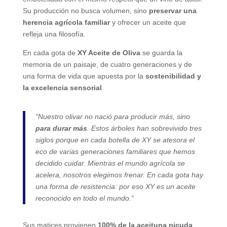
Su producción no busca volumen, sino
preservar una
herencia agrícola familiar
y ofrecer un aceite que
refleja una filosofía.
En cada gota de
XY Aceite de Oliva
se guarda la
memoria de un paisaje, de cuatro generaciones y de
una forma de vida que apuesta por la
sostenibilidad y
la excelencia sensorial
.
“Nuestro olivar no nació para producir más, sino
para durar más
. Estos árboles han sobrevivido tres
siglos porque en cada botella de XY se atesora el
eco de varias generaciones familiares que hemos
decidido cuidar. Mientras el mundo agrícola se
acelera, nosotros elegimos frenar. En cada gota hay
una forma de resistencia: por eso XY es un aceite
reconocido en todo el mundo.”
Sus matices provienen
100% de la aceituna picuda
,