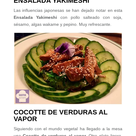
ENSALADA YAKIMESHI
Las influencias japonesas se han dejado notar en esta
Ensalada Yakimeshi
con pollo salteado con soja,
sésamo, algas wakame y pepino. Muy refrescante.
COCOTTE DE VERDURAS AL
VAPOR
Siguiendo con el mundo vegetal ha llegado a la mesa
una
Cocotte de verduras al vapor.
Otro plato ligero,