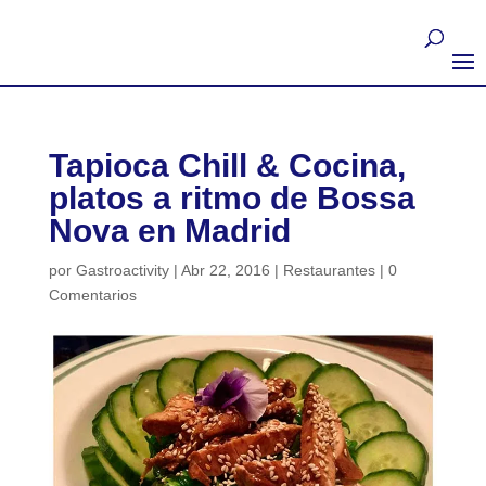
Tapioca Chill & Cocina,
platos a ritmo de Bossa
Nova en Madrid
por
Gastroactivity
|
Abr 22, 2016
|
Restaurantes
|
0
Comentarios