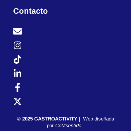
Contacto
© 2025 GASTROACTIVITY |
Web diseñada
por
C
oMsentido.