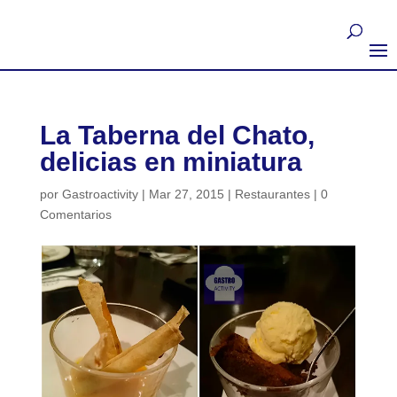
La Taberna del Chato,
delicias en miniatura
por
Gastroactivity
|
Mar 27, 2015
|
Restaurantes
|
0
Comentarios