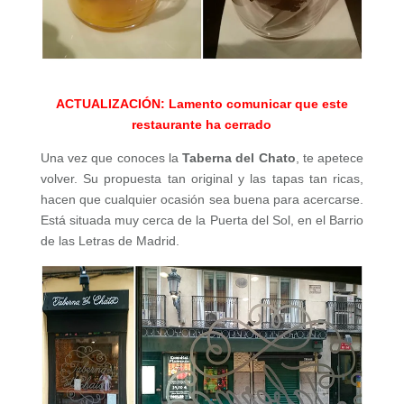
ACTUALIZACIÓN: Lamento comunicar que este
restaurante ha cerrado
Una vez que conoces la
Taberna del Chato
, te apetece
volver. Su propuesta tan original y las tapas tan ricas,
hacen que cualquier ocasión sea buena para acercarse.
Está situada muy cerca de la Puerta del Sol, en el Barrio
de las Letras de Madrid.