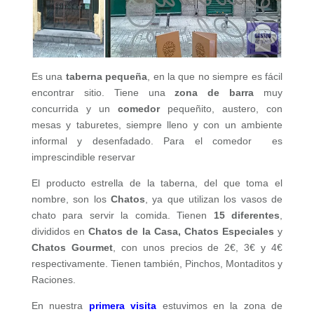
Es una
taberna pequeña
, en la que no siempre es fácil
encontrar sitio. Tiene una
zona de barra
muy
concurrida y un
comedor
pequeñito, austero, con
mesas y taburetes, siempre lleno y con un ambiente
informal y desenfadado. Para el comedor es
imprescindible reservar
El producto estrella de la taberna, del que toma el
nombre, son los
Chatos
, ya que utilizan los vasos de
chato para servir la comida. Tienen
15 diferentes
,
divididos en
Chatos de la Casa, Chatos Especiales
y
Chatos Gourmet
, con unos precios de 2€, 3€ y 4€
respectivamente. Tienen también, Pinchos, Montaditos y
Raciones.
En nuestra
primera visita
estuvimos en la zona de