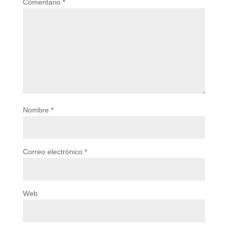
Comentario
*
Nombre
*
Correo electrónico
*
Web