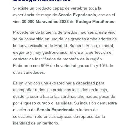
Si existe un producto capaz de vertebrar toda la
experiencia de mayo de
Sensia Experiencia
, ese es el
vino
30.000 Maravedíes 2023
de
Bodega Marañones
.
Procedente de la Sierra de Gredos madrileña, este vino
se ha convertido en uno de los grandes embajadores de
la nueva viticultura de Madrid. Su perfil fresco, mineral,
elegante y muy gastronómico refleja a la perfección el
carácter de los viñedos de montaña de la región.
Elaborado con 90% de la variedad garnacha y 10% de
otras variedades.
Es un vino con una extraordinaria capacidad para
acompañar todos los productos incluidos en la caja,
desde la cecina hasta las sardinas ahumadas, pasando
por el queso curado o las gildas. Su inclusión demuestra
el acierto de
Sensia Experiencia
a la hora de
seleccionar referencias capaces de representar la
identidad de un territorio.