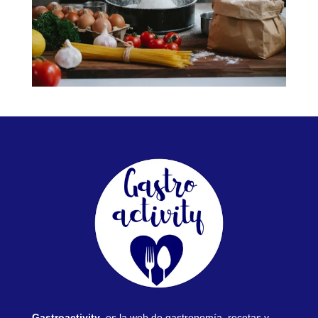
Gastroactivity
, es la web de gastronomía, recetas y