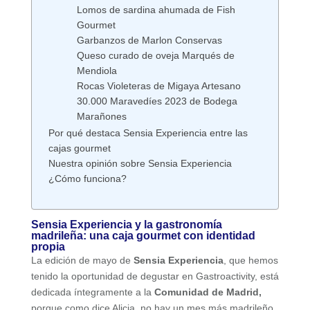
Lomos de sardina ahumada de Fish
Gourmet
Garbanzos de Marlon Conservas
Queso curado de oveja Marqués de
Mendiola
Rocas Violeteras de Migaya Artesano
30.000 Maravedíes 2023 de Bodega
Marañones
Por qué destaca Sensia Experiencia entre las
cajas gourmet
Nuestra opinión sobre Sensia Experiencia
¿Cómo funciona?
Sensia Experiencia y la gastronomía
madrileña: una caja gourmet con identidad
propia
La edición de mayo de
Sensia Experiencia
, que hemos
tenido la oportunidad de degustar en Gastroactivity, está
dedicada íntegramente a la
Comunidad de Madrid,
porque como dice Alicia, no hay un mes más madrileño