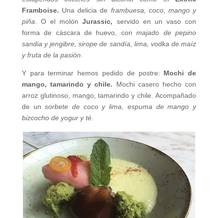
Framboise.
Una delicia de
frambuesa, coco, mango y
piña
. O el molón
Jurassic,
servido en un vaso con
forma de cáscara de huevo, con
majado de pepino
sandia y jengibre, sirope de sandía, lima, vodka de maíz
y fruta de la pasión
.
Y para terminar hemos pedido de postre:
Mochi de
mango, tamarindo y chile.
Mochi casero hecho con
arroz glutinoso, mango, tamarindo y chile. Acompañado
de un
sorbete de coco y lima, espuma de mango y
bizcocho de yogur y té.