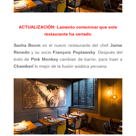
ACTUALIZACIÓN: Lamento comunicar que este
restaurante ha cerrado
Sasha Boom
es el nuevo restaurante del chef
Jaime
Renedo
y su socio
François Poplawsky
. Después del
éxito de
Pink Monkey
cambian de barrio, para traer a
Chamberí
lo mejor de la fusión asiática peruana.