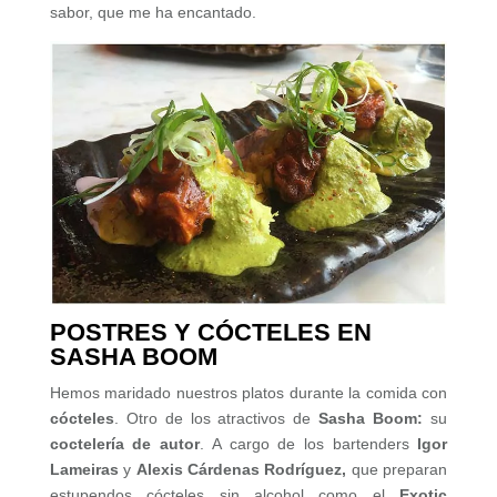
sabor, que me ha encantado.
POSTRES Y CÓCTELES EN
SASHA BOOM
Hemos maridado nuestros platos durante la comida con
cócteles
. Otro de los atractivos de
Sasha Boom:
su
coctelería de autor
. A cargo de los bartenders
Igor
Lameiras
y
Alexis Cárdenas Rodríguez,
que preparan
estupendos cócteles sin alcohol como el
Exotic