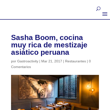
Sasha Boom, cocina
muy rica de mestizaje
asiático peruana
por
Gastroactivity
|
Mar 21, 2017
|
Restaurantes
|
0
Comentarios