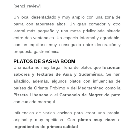
[penci_review]
Un local desenfadado y muy amplio con una zona de
barra con taburetes altos. Un gran comedor y otro
lateral más pequeño y una mesa privilegiada situada
entre dos ventanales. Un espacio Informal y agradable,
con un equilibrio muy conseguido entre decoración y
propuesta gastronómica.
PLATOS DE SASHA BOOM
Una
carta
no muy larga, llena de platos que
fusionan
sabores y texturas de Asia y Sudamérica
. Se han
añadido, además, algunos platos con influencias de
países de Oriente Próximo y del Mediterráneo como la
Pizzeta Libanesa
o el
Carpaccio de Magret de pato
con cuajada marroquí.
Influencias de varias cocinas para crear una propia,
original y muy apetitosa. Con
platos muy ricos
e
ingredientes de primera calidad
.