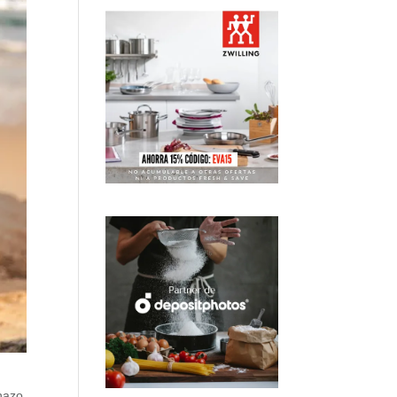
nazo.