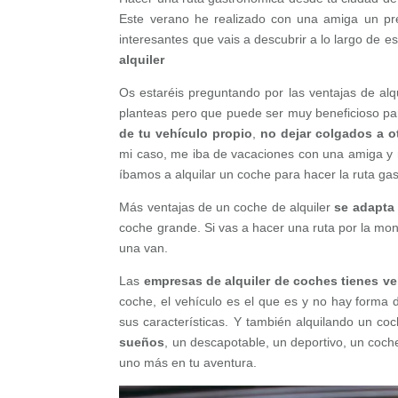
Este verano he realizado con una amiga un pre
interesantes que vais a descubrir a lo largo de es
alquiler
Os estaréis preguntando por las ventajas de alq
planteas pero que puede ser muy beneficioso par
de tu vehículo propio
,
no dejar colgados a o
mi caso, me iba de vacaciones con una amiga y n
íbamos a alquilar un coche para hacer la ruta ga
Más ventajas de un coche de alquiler
se adapta
coche grande. Si vas a hacer una ruta por la mo
una van.
Las
empresas de alquiler de coches tienes ve
coche, el vehículo es el que es y no hay forma d
sus características. Y también alquilando un c
sueños
, un descapotable, un deportivo, un coch
uno más en tu aventura.