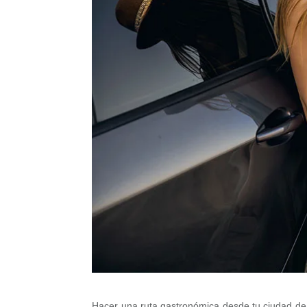
Hacer una ruta gastronómica desde tu ciudad de