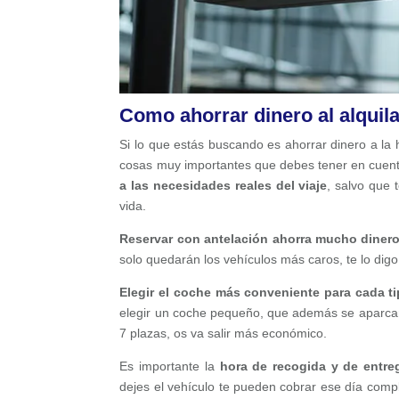
Como ahorrar dinero al alquil
Si lo que estás buscando es ahorrar dinero a la
cosas muy importantes que debes tener en cuent
a las necesidades reales del viaje
, salvo que 
vida.
Reservar con antelación ahorra mucho diner
solo quedarán los vehículos más caros, te lo digo
Elegir el coche más conveniente para cada ti
elegir un coche pequeño, que además se aparca
7 plazas, os va salir más económico.
Es importante la
hora de recogida y de entre
dejes el vehículo te pueden cobrar ese día comple