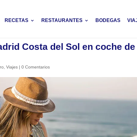
RECETAS
RESTAURANTES
BODEGAS
VIA
drid Costa del Sol en coche de
ro
,
Viajes
|
0 Comentarios