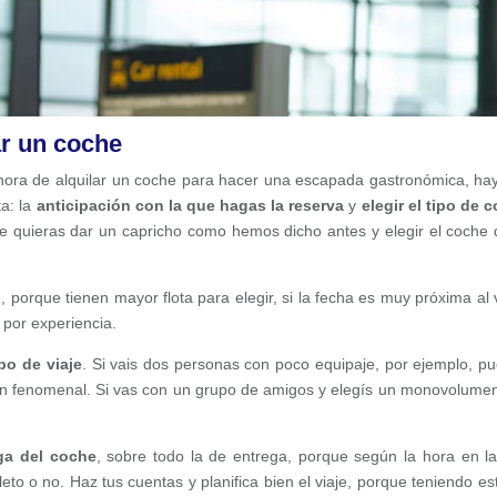
ar un coche
 hora de alquilar un coche para hacer una escapada gastronómica, ha
a: la
anticipación con la que hagas la reserva
y
elegir el tipo de 
te quieras dar un capricho como hemos dicho antes y elegir el coche 
o
, porque tienen mayor flota para elegir, si la fecha es muy próxima al v
 por experiencia.
po de viaje
. Si vais dos personas con poco equipaje, por ejemplo, p
n fenomenal. Si vas con un grupo de amigos y elegís un monovolume
ga del coche
, sobre todo la de entrega, porque según la hora en l
to o no. Haz tus cuentas y planifica bien el viaje, porque teniendo es