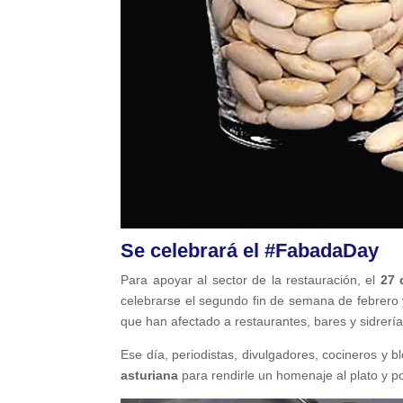
Se celebrará el #FabadaDay
Para apoyar al sector de la restauración, el
27 
celebrarse el segundo fin de semana de febrero 
que han afectado a restaurantes, bares y sidrería
Ese día, periodistas, divulgadores, cocineros y
asturiana
para rendirle un homenaje al plato y po