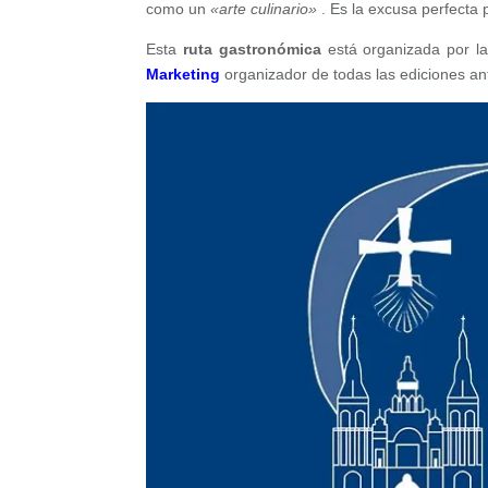
como un
«arte culinario»
. Es la excusa perfecta 
Esta
ruta gastronómica
está organizada por l
Marketing
organizador de todas las ediciones ant