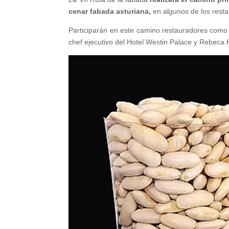
cenar fabada asturiana,
en algunos de los resta
Participarán en este camino restauradores com
chef ejecutivo del Hotel Westin Palace y Rebeca 