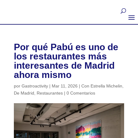
Por qué Pabú es uno de
los restaurantes más
interesantes de Madrid
ahora mismo
por
Gastroactivity
|
Mar 11, 2026
|
Con Estrella Michelin
,
De Madrid
,
Restaurantes
|
0 Comentarios