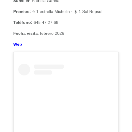
Sumiller
: Patricia García
Premios:
⭐ 1 estrella Michelin · ☀️ 1 Sol Repsol
Teléfono:
645 47 27 68
Fecha visita
: febrero 2026
Web