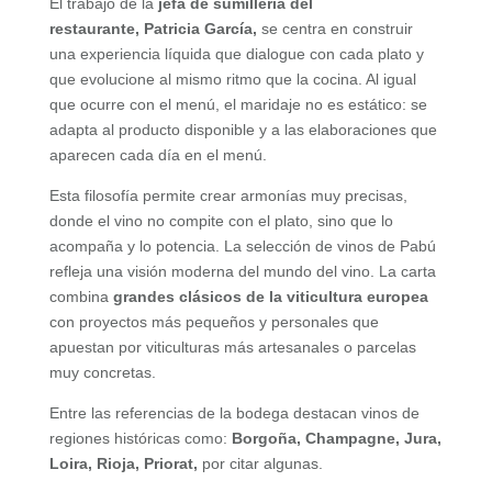
El trabajo de la
jefa de sumillería del
restaurante, Patricia García,
se centra en construir
una experiencia líquida que dialogue con cada plato y
que evolucione al mismo ritmo que la cocina. Al igual
que ocurre con el menú, el maridaje no es estático: se
adapta al producto disponible y a las elaboraciones que
aparecen cada día en el menú.
Esta filosofía permite crear armonías muy precisas,
donde el vino no compite con el plato, sino que lo
acompaña y lo potencia. La selección de vinos de Pabú
refleja una visión moderna del mundo del vino. La carta
combina
grandes clásicos de la viticultura europea
con proyectos más pequeños y personales que
apuestan por viticulturas más artesanales o parcelas
muy concretas.
Entre las referencias de la bodega destacan vinos de
regiones históricas como:
Borgoña, Champagne, Jura,
Loira, Rioja, Priorat,
por citar algunas.