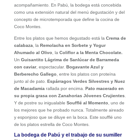
acompañamiento. En Pabú, la bodega está concebida
como una extensión natural del menú degustación y del
concepto de microtemporada que define la cocina de
Coco Montes.
Entre los platos que hemos degustado está la
Crema de
calabaza
, la
Remolacha en Sorbete y Yogur
Ahumado al Olivo
, la
Coliflor a la Menta Chocolate.
Un
Guisantito Lágrima de Sanlúcar de Barrameda
con caviar
, espectacular.
Bogavante Azul y
Berberecho Gallego
, entre los platos con proteína
junto al de pato.
Espárragos Verdes Silvestres y Nuez
de Macadamia
rallada por encima.
Pato macerado en
su propia grasa con Zanahorias Jóvenes Crujientes
.
Y de postre su inigualable
Soufflé al Momento
, uno de
los mejores que he probado nunca. Totalmente aireado
y esponjoso que se diluye en la boca. Este soufflé uno
de los platos estrella de Coco Montes.
La bodega de Pabú y el trabajo de su sumiller