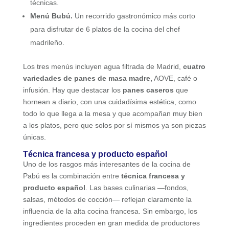
técnicas.
Menú Bubú.
Un recorrido gastronómico más corto
para disfrutar de 6 platos de la cocina del chef
madrileño.
Los tres menús incluyen agua filtrada de Madrid,
cuatro
variedades de panes de masa madre,
AOVE, café o
infusión. Hay que destacar los
panes caseros
que
hornean a diario, con una cuidadísima estética, como
todo lo que llega a la mesa y que acompañan muy bien
a los platos, pero que solos por sí mismos ya son piezas
únicas.
Técnica francesa y producto español
Uno de los rasgos más interesantes de la cocina de
Pabú es la combinación entre
técnica francesa y
producto español
. Las bases culinarias —fondos,
salsas, métodos de cocción— reflejan claramente la
influencia de la alta cocina francesa. Sin embargo, los
ingredientes proceden en gran medida de productores