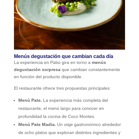
Menús degustación que cambian cada día
La experiencia en Pabú gira en torno a
menús
degustación sorpresa
que cambian constantemente
en función del producto disponible.
El restaurante ofrece tres propuestas principales:
Menú Pate.
La experiencia más completa del
restaurante, el menú largo para conocer en
profundidad la cocina de Coco Montes.
Menú Pate Madia.
Un viaje gastronómico alrededor
de ocho platos que exploran distintos ingredientes y