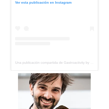
Ver esta publicación en Instagram
Una publicación compartida de Gastroactivity by Eva Garcinuño | Revista Gastronómica (@gastroactivity)