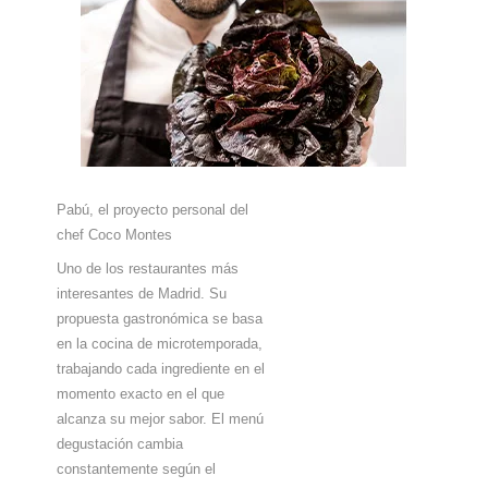
Pabú, el proyecto personal del
chef Coco Montes
Uno de los restaurantes más
interesantes de Madrid. Su
propuesta gastronómica se basa
en la cocina de microtemporada,
trabajando cada ingrediente en el
momento exacto en el que
alcanza su mejor sabor. El menú
degustación cambia
constantemente según el