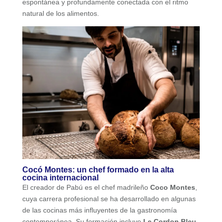
espontánea y profundamente conectada con el ritmo
natural de los alimentos.
Cocó Montes: un chef formado en la alta
cocina internacional
El creador de Pabú es el chef madrileño
Coco Montes
,
cuya carrera profesional se ha desarrollado en algunas
de las cocinas más influyentes de la gastronomía
contemporánea. Su formación incluye
Le Cordon Bleu