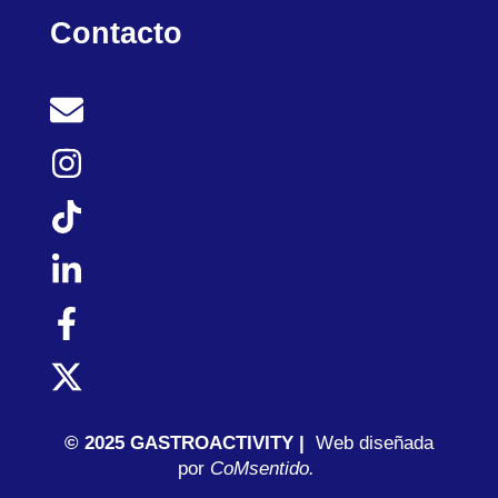
Contacto
© 2025 GASTROACTIVITY |
Web diseñada
por
C
oMsentido.