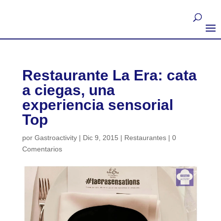
Restaurante La Era: cata
a ciegas, una
experiencia sensorial
Top
por
Gastroactivity
|
Dic 9, 2015
|
Restaurantes
|
0
Comentarios