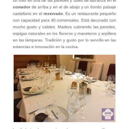
un trillo en una de las paredes y útiles de labranza en el
comedor
de arriba y en el de abajo y un bonito paisaje
castellano en el
reservado
. Es un restaurante pequeño
con capacidad para 40 comensales. Está decorado con
mucho gusto y calidez. Madera cubriendo las paredes,
espigas naturales en los floreros y maceteros y arpillera
en las lámparas. Tradición y gusto por lo sencillo en las
estancias e innovación en la cocina
.