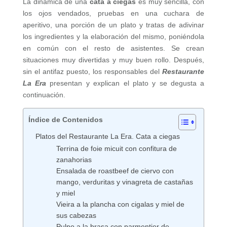
La dinámica de una
cata a ciegas
es muy sencilla, con
los ojos vendados, pruebas en una cuchara de
aperitivo, una porción de un plato y tratas de adivinar
los ingredientes y la elaboración del mismo, poniéndola
en común con el resto de asistentes. Se crean
situaciones muy divertidas y muy buen rollo. Después,
sin el antifaz puesto, los responsables del
Restaurante
La Era
presentan y explican el plato y se degusta a
continuación.
Índice de Contenidos
Platos del Restaurante La Era. Cata a ciegas
Terrina de foie micuit con confitura de
zanahorias
Ensalada de roastbeef de ciervo con
mango, verduritas y vinagreta de castañas
y miel
Vieira a la plancha con cigalas y miel de
sus cabezas
Pulpo a la brasa con parmentier de