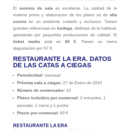
El
servicio de sala
es excelente. La calidad de la
materia prima y elaboración de los platos es de
alta
cocina
en un ambiente cuidado y exclusivo. Tienen
grandes referencias en
bodega
, distintas de lo habitual,
apostando por pequeñas producciones de calidad. El
ticket medio
está en
60 €
. Tienen un menú
degustación por 57 €.
RESTAURANTE LA ERA. DATOS
DE LAS CATAS A CIEGAS
Periodicidad
:
mensual
Próxima cata a ciegas
:
27 de Enero de 2016
Número de comensales
:
10
Platos incluidos por comensal
:
2 entrantes, 1
pescado, 1 carne y 1 postre
Precio por comensal
: 60 €
RESTAURANTE LA ERA