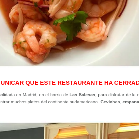
MUNICAR QUE ESTE RESTAURANTE HA CERRA
olidada en Madrid, en el barrio de
Las Salesas
, para disfrutar de la 
ontrar muchos platos del continente sudamericano.
Ceviches
,
empana