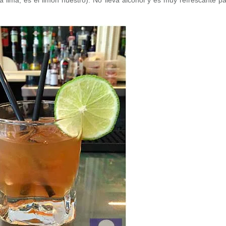
lima, es el limón nuestro). No lleva alcohol y es muy refrescante pa