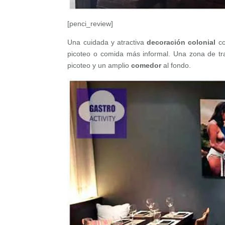
[penci_review]
Una cuidada y atractiva
decoración colonial
co
picoteo o comida más informal. Una zona de tr
picoteo y un amplio
comedor
al fondo.