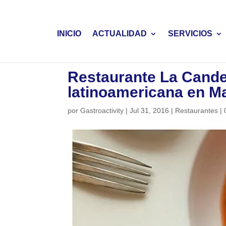
INICIO
ACTUALIDAD
SERVICIOS
Restaurante La Candel
latinoamericana en M
por
Gastroactivity
|
Jul 31, 2016
|
Restaurantes
|