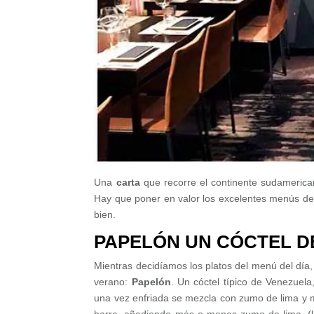
Una
carta
que recorre el continente sudameric
Hay que poner en valor los excelentes menús de
bien.
PAPELÓN UN CÓCTEL DE
Mientras decidíamos los platos del menú del dí
verano:
Papelón
. Un cóctel típico de Venezuel
una vez enfriada se mezcla con zumo de lima y mu