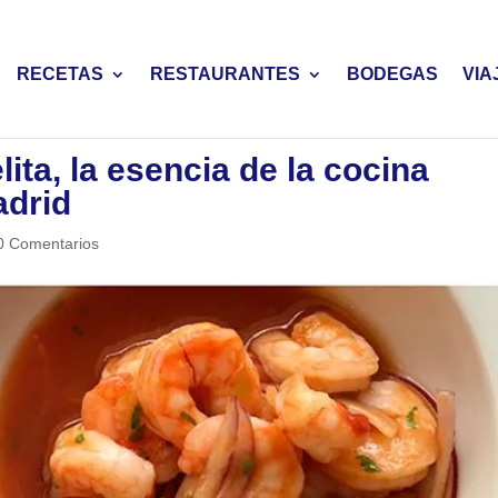
RECETAS
RESTAURANTES
BODEGAS
VIA
ita, la esencia de la cocina
adrid
0 Comentarios