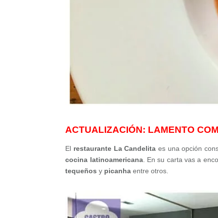
ACTUALIZACIÓN: LAMENTO CO
El
restaurante La Candelita
es una opción cons
cocina latinoamericana
. En su carta vas a enc
tequeños
y
picanha
entre otros.