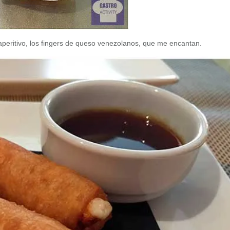
peritivo, los fingers de queso venezolanos, que me encantan.