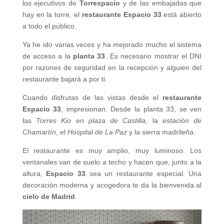
los ejecutivos de
Torrespacio
y de las embajadas que
hay en la torre, el
restaurante Espacio 33
está abierto
a todo el público.
Ya he ido varias veces y ha mejorado mucho el sistema
de acceso a la
planta 33
. Es necesario mostrar el DNI
por razones de seguridad en la recepción y alguien del
restaurante bajará a por ti.
Cuando disfrutas de las vistas desde el
restaurante
Espacio 33
, impresionan. Desde la planta 33, se ven
las
Torres Kio en plaza de Castilla,
la
estación de
Chamartín
, el
Hospital de La Paz
y la sierra madrileña.
El restaurante es muy amplio, muy luminoso. Los
ventanales van de suelo a techo y hacen que, junto a la
altura,
Espacio 33
sea un restaurante especial. Una
decoración moderna y acogedora te da la bienvenida al
cielo de Madrid
.