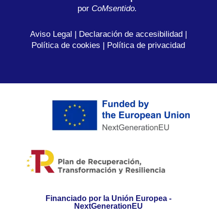
por
C
oMsentido.
Aviso Legal
|
Declaración de accesibilidad
|
Política de cookies
|
Política de privacidad
Financiado por la Unión Europea -
NextGenerationEU