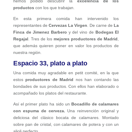
hemos podido descubrir la
excelencia de los
productos
con los que trabajan.
En esta primera comida han intervenido los
representantes de
Cervezas La Virgen
. De carne de
La
Finca de Jimenez Barbero
y del vino de
Bodegas El
Regajal
. Tres de los
mejores productores de Madrid
,
que además quieren poner en valor los productos de
nuestra región.
Espacio 33, plato a plato
Una comida muy agradable en petit comité, en la que
estos
productores de Madrid
nos han contando las
bondades de sus productos. Con ellos han elaborado o
acompañado los platos del restaurante.
Así el primer plato ha sido un
Bocadillo de calamares
con espuma de cerveza.
Una reinvención original y
deliciosa del clásico bocata de calamares. Montado
sobre pan de cristal, con calamares de potera y con un
alioli perfecto.