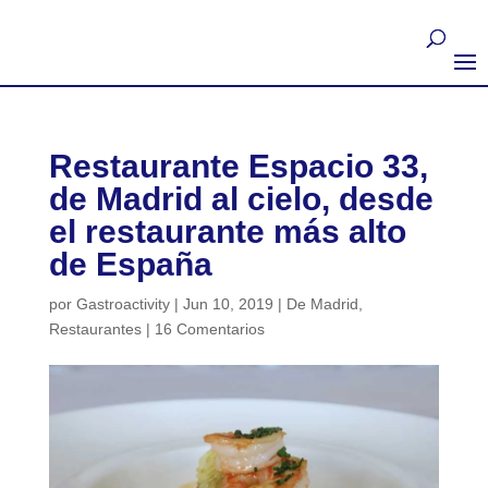
Restaurante Espacio 33,
de Madrid al cielo, desde
el restaurante más alto
de España
por
Gastroactivity
|
Jun 10, 2019
|
De Madrid
,
Restaurantes
|
16 Comentarios