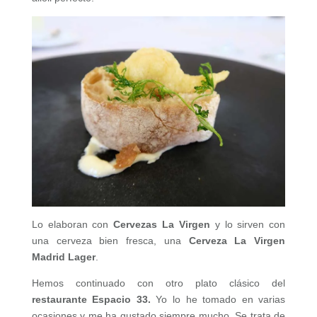
Lo elaboran con
Cervezas La Virgen
y lo sirven con
una cerveza bien fresca, una
Cerveza La Virgen
Madrid Lager
.
Hemos continuado con otro plato clásico del
restaurante Espacio 33.
Yo lo he tomado en varias
ocasiones y me ha gustado siempre mucho. Se trata de