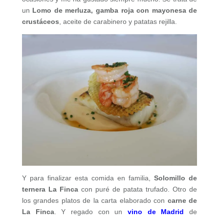
un
Lomo de merluza, gamba roja con mayonesa de
crustáceos
, aceite de carabinero y patatas rejilla.
Y para finalizar esta comida en familia,
Solomillo de
ternera La Finca
con puré de patata trufado. Otro de
los grandes platos de la carta elaborado con
carne de
La Finca
. Y regado con un
vino de Madrid
de