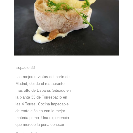
Espacio 33
Las mejores vistas del norte de
Madrid, desde el restaurante
más alto de España. Situado en
la planta 33 de Torrespacio en
las 4 Torres. Cocina impecable
de corte clásico con la mejor
materia prima. Una experiencia
que merece la pena conocer