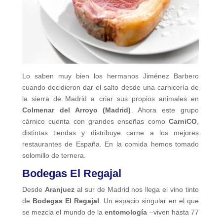
Lo saben muy bien los hermanos Jiménez Barbero
cuando decidieron dar el salto desde una carnicería de
la sierra de Madrid a criar sus propios animales en
Colmenar del Arroyo (Madrid)
. Ahora este grupo
cárnico cuenta con grandes enseñas como
CarniCO
,
distintas tiendas y distribuye carne a los mejores
restaurantes de España. En la comida hemos tomado
solomillo de ternera.
Bodegas El Regajal
Desde
Aranjuez
al sur de Madrid nos llega el vino tinto
de
Bodegas El Regajal
. Un espacio singular en el que
se mezcla el mundo de la
entomología
–viven hasta 77