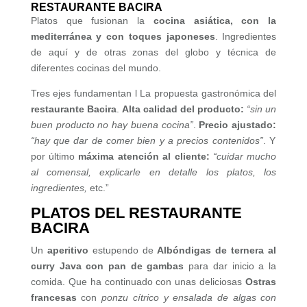
RESTAURANTE BACIRA
Platos que fusionan la
cocina asiática, con la
mediterránea y con toques japoneses
. Ingredientes
de aquí y de otras zonas del globo y técnica de
diferentes cocinas del mundo.
Tres ejes fundamentan l La propuesta gastronómica del
restaurante Bacira
.
Alta calidad del producto:
“sin un
buen producto no hay buena cocina”
.
Precio ajustado:
“hay que dar de comer bien y a precios contenidos”
. Y
por último
máxima atención al cliente:
“cuidar mucho
al comensal, explicarle en detalle los platos, los
ingredientes,
etc.”
PLATOS DEL RESTAURANTE
BACIRA
Un
aperitivo
estupendo de
Albóndigas de ternera al
curry Java con pan de gambas
para dar inicio a la
comida. Que ha continuado con unas deliciosas
Ostras
francesas
con
ponzu cítrico y ensalada de algas con