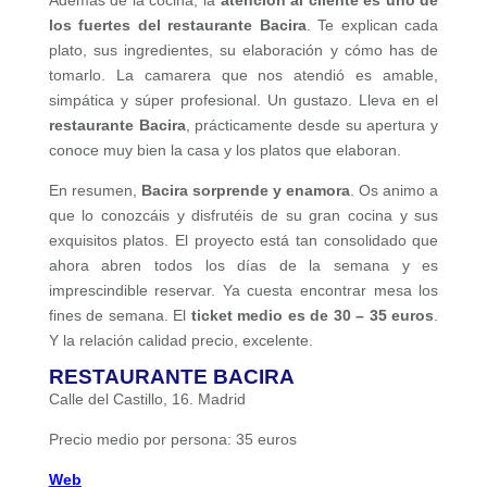
Además de la cocina, la
atención al cliente es uno de
los fuertes del restaurante Bacira
. Te explican cada
plato, sus ingredientes, su elaboración y cómo has de
tomarlo. La camarera que nos atendió es amable,
simpática y súper profesional. Un gustazo. Lleva en el
restaurante Bacira
, prácticamente desde su apertura y
conoce muy bien la casa y los platos que elaboran.
En resumen,
Bacira sorprende y enamora
. Os animo a
que lo conozcáis y disfrutéis de su gran cocina y sus
exquisitos platos. El proyecto está tan consolidado que
ahora abren todos los días de la semana y es
imprescindible reservar. Ya cuesta encontrar mesa los
fines de semana. El
ticket medio es de 30 – 35 euros
.
Y la relación calidad precio, excelente.
RESTAURANTE BACIRA
Calle del Castillo, 16. Madrid
Precio medio por persona: 35 euros
Web