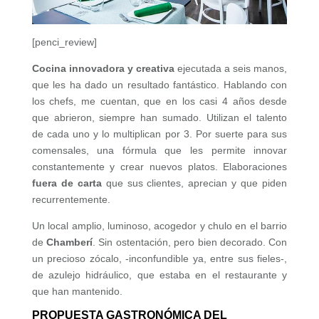
[penci_review]
Cocina innovadora y creativa
ejecutada a seis manos,
que les ha dado un resultado fantástico. Hablando con
los chefs, me cuentan, que en los casi 4 años desde
que abrieron, siempre han sumado. Utilizan el talento
de cada uno y lo multiplican por 3. Por suerte para sus
comensales, una fórmula que les permite innovar
constantemente y crear nuevos platos. Elaboraciones
fuera de carta
que sus clientes, aprecian y que piden
recurrentemente.
Un local amplio, luminoso, acogedor y chulo en el barrio
de
Chamberí
. Sin ostentación, pero bien decorado. Con
un precioso zócalo, -inconfundible ya, entre sus fieles-,
de azulejo hidráulico, que estaba en el restaurante y
que han mantenido.
PROPUESTA GASTRONÓMICA DEL