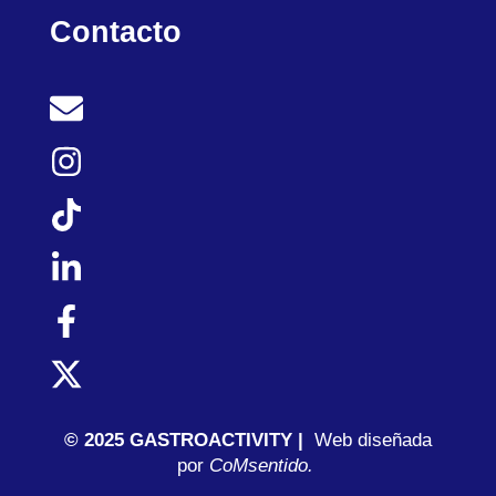
Contacto
© 2025 GASTROACTIVITY |
Web diseñada
por
C
oMsentido.