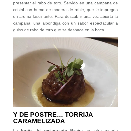
presentar el rabo de toro. Servido en una campana de
cristal con humo de madera de roble, que le impregna
un aroma fascinante. Para descubrir una vez abierta la
campana, una albóndiga con un sabor espectacular a
guiso de rabo de toro que se deshace en la boca.
Y DE POSTRE… TORRIJA
CARAMELIZADA
La
torrija
del
restaurante Bacira
, es otra parada