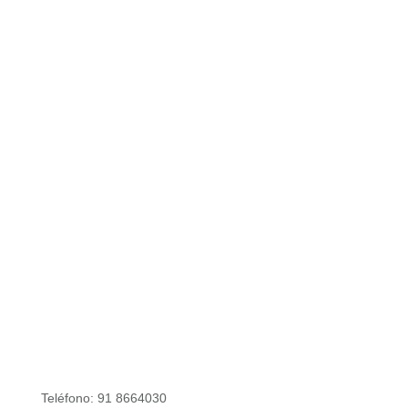
Teléfono: 91 8664030