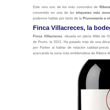
Este vino uno de los más conocidos de
Riber
convertido en una de las
etiquetas más reco
podemos hablar por tanto de la
Prunomanía a ni
Finca Villacreces, la bod
Finca Villacreces
, situada en plena Milla de 
de Pruno, la 2021. Ha pasado más de una déc
por Parker al hablar de relación calidad-prec
acercando la zona más emblemática de Ribera de