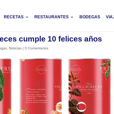
RECETAS
RESTAURANTES
BODEGAS
VIA
reces cumple 10 felices años
egas
,
Noticias
|
0 Comentarios