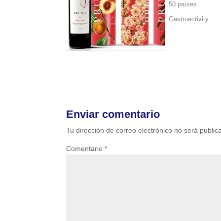
50 países
Gastroactivity
Enviar comentario
Tu dirección de correo electrónico no será public
Comentario
*