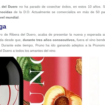
a del Duero
no ha parado de cosechar éxitos, en estos 10 años. 
nocidas
de la D.O. Actualmente se comercializa en más de 50 pa
vel mundial
.
ega
Oro de Ribera del Duero, acaba de presentar la nueva y esperada 
ada desde que,
durante tres años consecutivos,
fuera el vino bend
io. Durante este tiempo, Pruno ha ido ganando adeptos a la Prunom
l Duero a todos los amantes del vino.