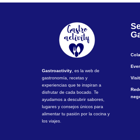
Se
Ga
Col
Eve
Gastroactivity
, es la web de
gastronomía, recetas y
Visi
experiencias que te inspiran a
Red
disfrutar de cada bocado. Te
neg
ayudamos a descubrir sabores,
lugares y consejos únicos para
alimentar tu pasión por la cocina y
los viajes.