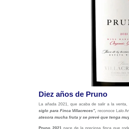
Diez años de Pruno
La añada 2021, que acaba de salir a la venta, 
siglo para Finca Villacreces”,
reconoce Lalo An
atesora mucha fruta y se prevé que tenga mu
Pruno 2021
nace de la preciosa finca que rod