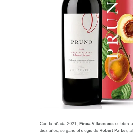
Con la añada 2021,
Finca Villacreces
celebra u
diez años, se ganó el elogio de
Robert Parker
, a