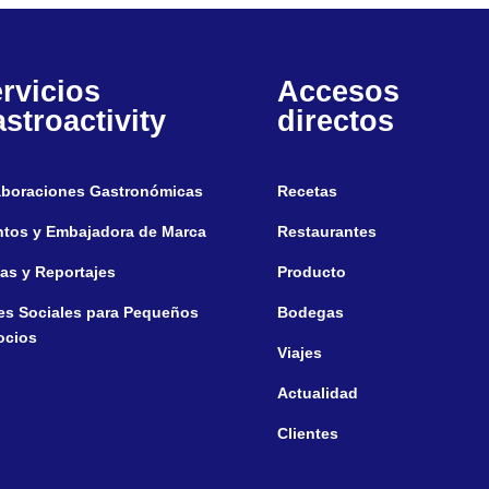
rvicios
Accesos
stroactivity
directos
aboraciones Gastronómicas
Recetas
ntos y Embajadora de Marca
Restaurantes
tas y Reportajes
Producto
es Sociales para Pequeños
Bodegas
ocios
Viajes
Actualidad
Clientes