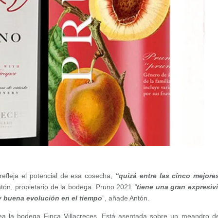
refleja el potencial de esa cosecha,
“quizá entre las cinco mejore
tón, propietario de la bodega. Pruno 2021
“
tiene una gran expresiv
y buena evolución en el tiempo
”, añade Antón.
ea la bodega Finca Villacreces. Está asentada sobre un meandro de