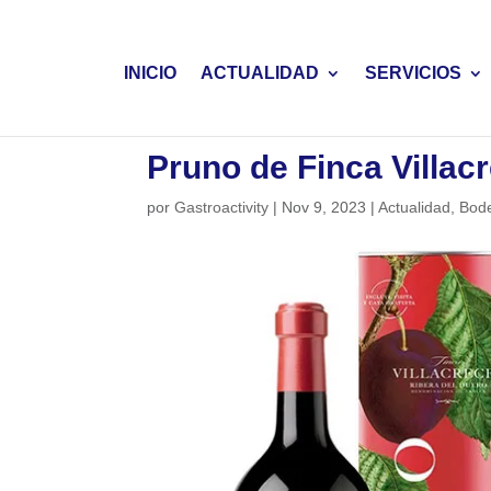
INICIO
ACTUALIDAD
SERVICIOS
Pruno de Finca Villac
por
Gastroactivity
|
Nov 9, 2023
|
Actualidad
,
Bod