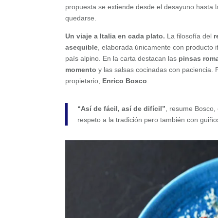
propuesta se extiende desde el desayuno hasta la
quedarse.
Un viaje a Italia en cada plato.
La filosofía del
r
asequible
, elaborada únicamente con producto it
país alpino. En la carta destacan las
pinsas rom
momento
y las salsas cocinadas con paciencia. P
propietario,
Enrico Bosco
.
“Así de fácil, así de difícil”
, resume Bosco, q
respeto a la tradición pero también con guiño