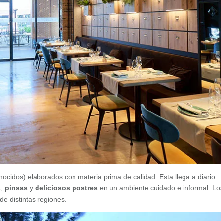
nocidos) elaborados con materia prima de calidad. Esta llega a diario
s
,
pinsas
y
deliciosos postres
en un ambiente cuidado e informal. Lo
de distintas regiones.