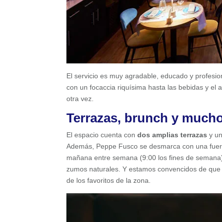
El servicio es muy agradable, educado y profesion
con un focaccia riquísima hasta las bebidas y el 
otra vez.
Terrazas, brunch y much
El espacio cuenta con
dos amplias terrazas
y un
Además, Peppe Fusco se desmarca con una fuert
mañana entre semana (9:00 los fines de semana)
zumos naturales. Y estamos convencidos de que
de los favoritos de la zona.