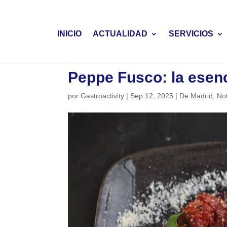
INICIO
ACTUALIDAD
SERVICIOS
Peppe Fusco: la esenci
por
Gastroactivity
|
Sep 12, 2025
|
De Madrid
,
Not