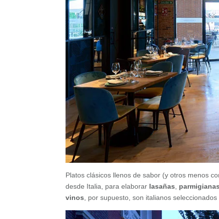
Platos clásicos llenos de sabor (y otros menos co
desde Italia, para elaborar
lasañas
,
parmigiana
vinos
, por supuesto, son italianos seleccionados 