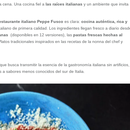
 cena. Una cocina fiel a
las raíces italianas
y un ambiente que invita
estaurante italiano Peppe Fusco
es clara:
cocina auténtica, rica y
aliano de primera calidad. Los ingredientes llegan fresco a diario desd
anas
(disponibles en 12 versiones), las
pastas frescas hechas al
latos tradicionales inspirados en las recetas de la nonna del chef y
ue busca transmitir la esencia de la gastronomía italiana sin artificios
s a sabores menos conocidos del sur de Italia.