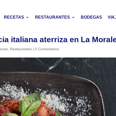
RECETAS
RESTAURANTES
BODEGAS
VIA
a italiana aterriza en La Moral
icias
,
Restaurantes
|
0 Comentarios