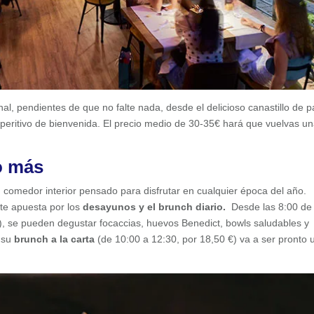
al, pendientes de que no falte nada, desde el delicioso canastillo de 
aperitivo de bienvenida. El precio medio de 30-35€ hará que vuelvas un
o más
 comedor interior pensado para disfrutar en cualquier época del año.
e apuesta por los
desayunos y el brunch diario.
Desde las 8:00 de 
, se pueden degustar focaccias, huevos Benedict, bowls saludables y
 su
brunch a la carta
(de 10:00 a 12:30, por 18,50 €) va a ser pronto 