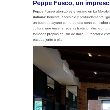
Peppe Fusco, un imprescin
Peppe Fusco
aterrizó este verano en La Morale
italiana
: honesta, accesible y profundamente liga
un buen desayuno como de una cena con sabor a I
cultural que enseñe recetas tradicionales -como
famosos propios del sur de Italia. El recetario es
pasaba junto a ella.