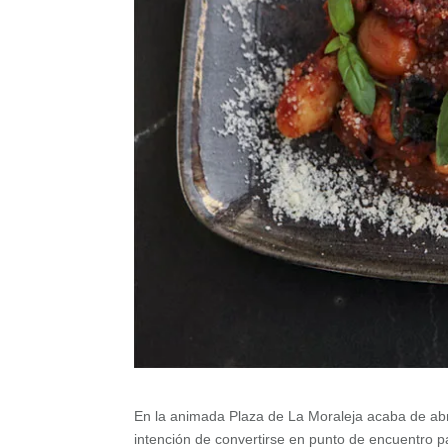
En la animada Plaza de La Moraleja acaba de abr
intención de convertirse en punto de encuentro p