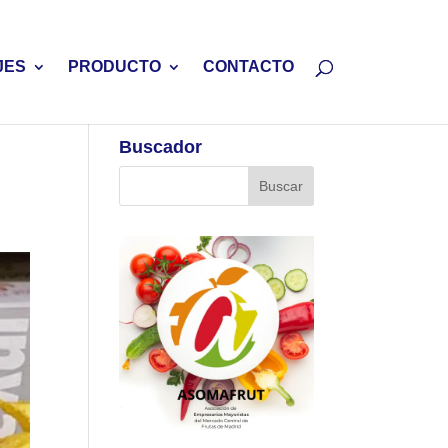
JES
PRODUCTO
CONTACTO
Buscador