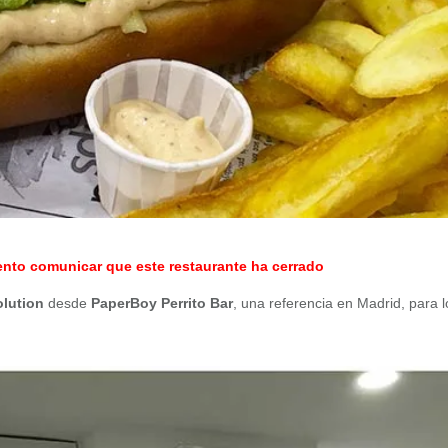
o comunicar que este restaurante ha cerrado
olution
desde
PaperBoy Perrito Bar
, una referencia en Madrid, para l