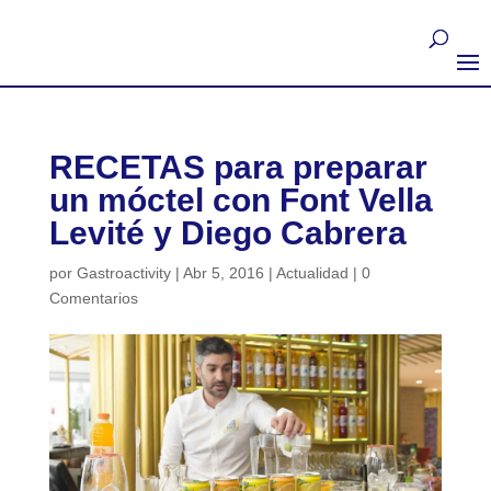
RECETAS para preparar
un móctel con Font Vella
Levité y Diego Cabrera
por
Gastroactivity
|
Abr 5, 2016
|
Actualidad
|
0
Comentarios