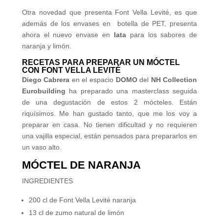
Otra novedad que presenta Font Vella Levité, es que
además de los envases en botella de PET, presenta
ahora el nuevo envase en
lata
para los sabores de
naranja y limón.
RECETAS PARA PREPARAR UN MÓCTEL
CON FONT VELLA LEVITÉ
Diego Cabrera
en el espacio
DOMO
del
NH Collection
Eurobuilding
ha preparado una masterclass seguida
de una degustación de estos 2 mócteles. Están
riquísimos. Me han gustado tanto, que me los voy a
preparar en casa. No tienen dificultad y no requieren
una vajilla especial, están pensados para prepararlos en
un vaso alto.
MÓCTEL DE NARANJA
INGREDIENTES
200 cl de Font Vella Levité naranja
13 cl de zumo natural de limón