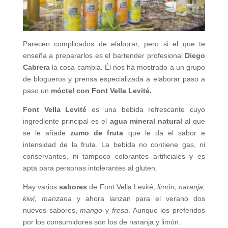
Parecen complicados de elaborar, pero si el que te
enseña a prepararlos es el bartender profesional
Diego
Cabrera
la cosa cambia. Él nos ha mostrado a un grupo
de blogueros y prensa especializada a elaborar paso a
paso un
móctel con Font Vella Levité.
Font Vella Levité
es una bebida refrescante cuyo
ingrediente principal es el
agua mineral natural
al que
se le añade
zumo de fruta
que le da el sabor e
intensidad de la fruta. La bebida no contiene gas, ni
conservantes, ni tampoco colorantes artificiales y es
apta para personas intolerantes al gluten.
Hay varios
sabores
de Font Vella Levité,
limón, naranja,
kiwi, manzana
y ahora lanzan para el verano dos
nuevos sabores,
mango
y
fresa
. Aunque los preferidos
por los consumidores son los de naranja y limón.