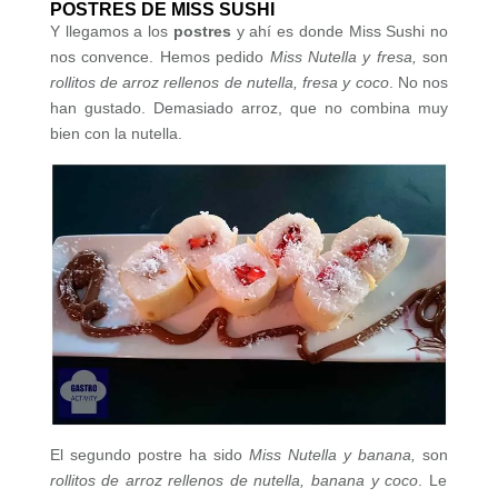
POSTRES DE MISS SUSHI
Y llegamos a los
postres
y ahí es donde Miss Sushi no
nos convence. Hemos pedido
Miss Nutella y fresa,
son
rollitos de arroz rellenos de nutella, fresa y coco
. No nos
han gustado. Demasiado arroz, que no combina muy
bien con la nutella.
El segundo postre ha sido
Miss Nutella y banana,
son
rollitos de arroz rellenos de nutella, banana y coco
. Le