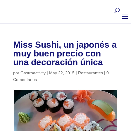
Miss Sushi, un japonés a
muy buen precio con
una decoración única
por
Gastroactivity
|
May 22, 2015
|
Restaurantes
|
0
Comentarios