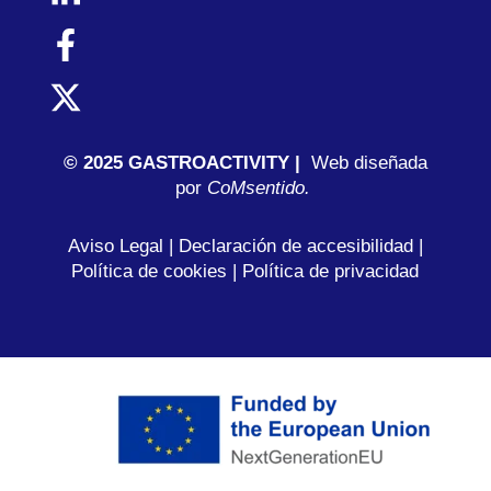
© 2025 GASTROACTIVITY |
Web diseñada
por
C
oMsentido.
Aviso Legal
|
Declaración de accesibilidad
|
Política de cookies
|
Política de privacidad