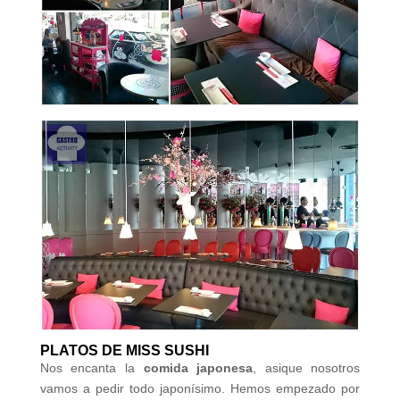
PLATOS DE MISS SUSHI
Nos encanta la
comida japonesa
, asique nosotros
vamos a pedir todo japonísimo. Hemos empezado por