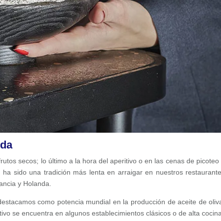
oda
 frutos secos; lo último a la hora del aperitivo o en las cenas de picoteo 
o
ha sido una tradición más lenta en arraigar en nuestros restaurant
ancia y Holanda.
destacamos como potencia mundial en la producción de aceite de oliv
tivo se encuentra en algunos establecimientos clásicos o de alta cocina