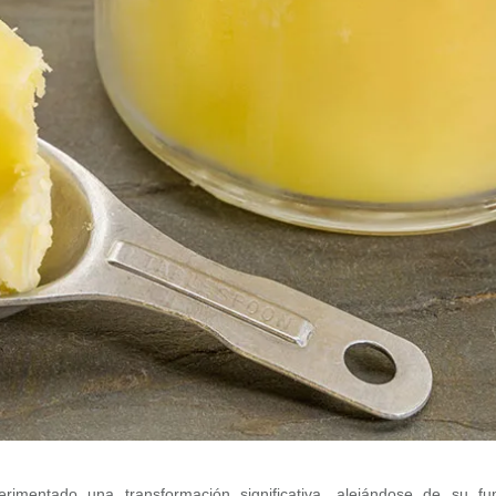
imentado una transformación significativa, alejándose de su fu