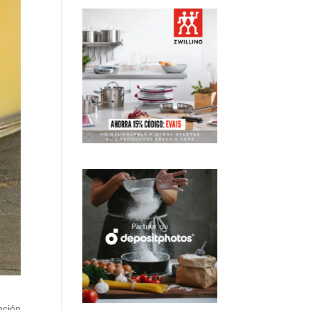
nción