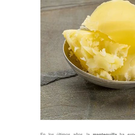
En los últimos años, la
mantequilla
ha exper