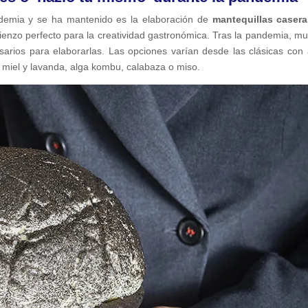
ndemia y se ha mantenido es la elaboración de
mantequillas caser
lienzo perfecto para la creatividad gastronómica. Tras la pandemia, m
arios para elaborarlas. Las opciones varían desde las clásicas con 
iel y lavanda, alga kombu, calabaza o miso.