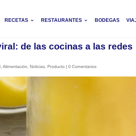
RECETAS
RESTAURANTES
BODEGAS
VIA
viral: de las cocinas a las redes
d
,
Alimentación
,
Noticias
,
Producto
|
0 Comentarios