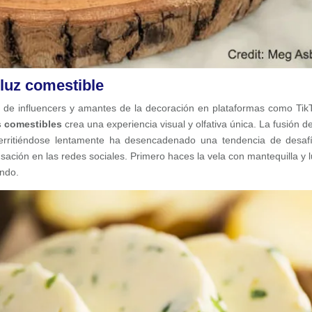
 luz comestible
 de influencers y amantes de la decoración en plataformas como Tik
s comestibles
crea una experiencia visual y olfativa única. La fusión d
derritiéndose lentamente ha desencadenado una tendencia de desaf
sación en las redes sociales. Primero haces la vela con mantequilla y 
endo.