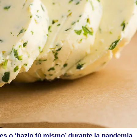
es o ‘hazlo tú mismo’ durante la pandemia