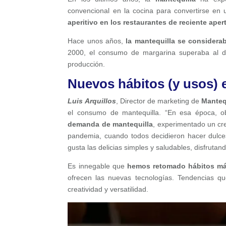
convencional en la cocina para convertirse en
aperitivo en los restaurantes de
reciente aper
Hace unos años,
la mantequilla se considera
2000, el consumo de margarina superaba al d
producción.
Nuevos hábitos (y usos) 
Luis Arquillos
, Director de marketing de
Manteq
el consumo de mantequilla. “En esa época, 
demanda de mantequilla
, experimentado un cr
pandemia, cuando todos decidieron hacer dulce
gusta las delicias simples y saludables, disfrutan
Es innegable que
hemos retomado hábitos más
ofrecen las nuevas tecnologías. Tendencias qu
creatividad y versatilidad.