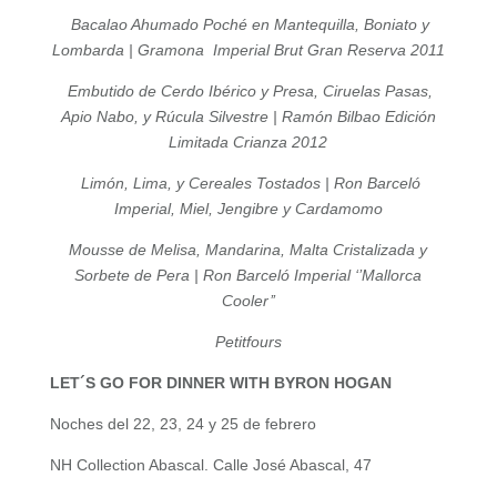
Bacalao Ahumado Poché en Mantequilla, Boniato y
Lombarda |
Gramona Imperial Brut Gran Reserva 2011
Embutido de Cerdo Ibérico y Presa, Ciruelas Pasas,
Apio Nabo, y Rúcula Silvestre |
Ramón Bilbao Edición
Limitada Crianza 2012
Limón, Lima, y Cereales Tostados |
Ron Barceló
Imperial, Miel, Jengibre y Cardamomo
Mousse de Melisa, Mandarina, Malta Cristalizada y
Sorbete de Pera |
Ron Barceló Imperial ‘’Mallorca
Cooler’’
Petitfours
LET´S GO FOR DINNER WITH BYRON HOGAN
Noches del 22, 23, 24 y 25 de febrero
NH Collection Abascal. Calle José Abascal, 47