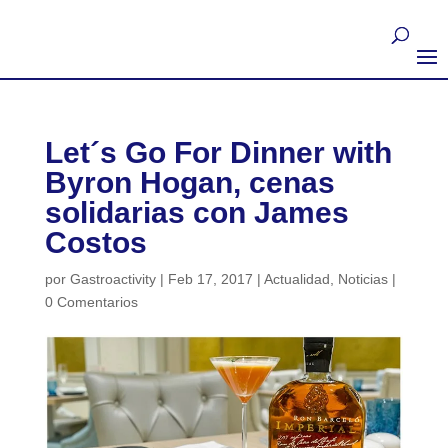
Let´s Go For Dinner with
Byron Hogan, cenas
solidarias con James
Costos
por
Gastroactivity
|
Feb 17, 2017
|
Actualidad
,
Noticias
|
0 Comentarios