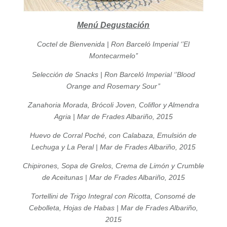
Menú Degustación
Coctel de Bienvenida |
Ron Barceló Imperial ‘’El
Montecarmelo’’
Selección de Snacks |
Ron Barceló Imperial ‘’Blood
Orange and Rosemary Sour’’
Zanahoria Morada, Brócoli Joven, Coliflor y Almendra
Agria |
Mar de Frades Albariño, 2015
Huevo de Corral Poché, con Calabaza, Emulsión de
Lechuga y La Peral |
Mar de Frades Albariño, 2015
Chipirones, Sopa de Grelos, Crema de Limón y Crumble
de Aceitunas |
Mar de Frades Albariño, 2015
Tortellini de Trigo Integral con Ricotta, Consomé de
Cebolleta, Hojas de Habas |
Mar de Frades Albariño,
2015