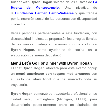
Dinner with Byron Hogan
saldrán de los cultivos de
La
Huerta de Montecarmelo
. Una iniciativa de
la
Fundación Carmen Pardo-Valcarce
y que trabaja
por la inserción social de las personas con discapacidad
intelectual.
Varias personas pertenecientes a esta fundación, con
discapacidad intelectual, prepararán los arreglos florales
de las mesas. Trabajarán además codo a codo con
Byron Hogan,
como ayudantes de cocina, en la
elaboración del menú degustación.
Menú Let´s Go For Dinner with Byron Hogan
El chef
Byron Hogan
ofrecerá para este evento popup
un
menú americano con toques mediterráneos
con
su sello de
slow food
que ha marcado toda su
trayectoria.
Byron Hogan
comenzó su trayectoria profesional en su
ciudad natal, Birmingham (Michigan, EEUU), para
desarrollarla posteriormente entre las ciudades de