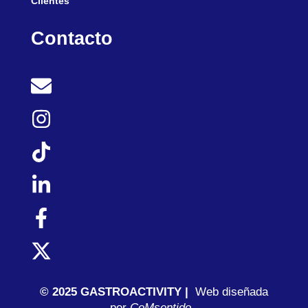
Clientes
Contacto
© 2025 GASTROACTIVITY |
Web diseñada
por
C
oMsentido.