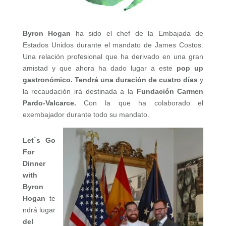
Byron Hogan
ha sido el chef de la Embajada de
Estados Unidos durante el mandato de James Costos.
Una relación profesional que ha derivado en una gran
amistad y que ahora ha dado lugar a este
pop up
gastronómico.
Tendrá una duración de
cuatro días
y
la recaudación irá destinada a la
Fundación Carmen
Pardo-Valcarce.
Con la que ha colaborado el
exembajador durante todo su mandato.
Let´s Go
For
Dinner
with
Byron
Hogan
te
ndrá lugar
del