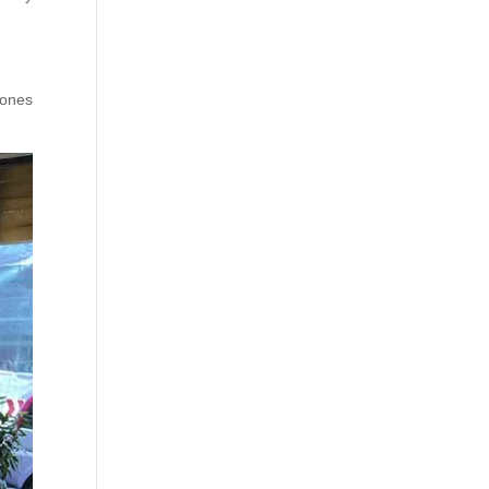
iones