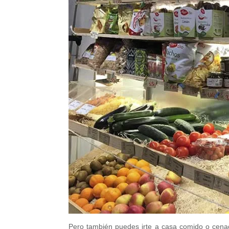
Pero también puedes irte a casa comido o cenado