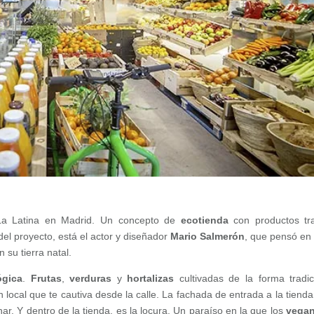
La Latina en Madrid. Un concepto de
ecotienda
con productos tr
del proyecto, está el actor y diseñador
Mario Salmerón
, que pensó en 
 su tierra natal.
ógica
.
Frutas
,
verduras
y
hortalizas
cultivadas de la forma tradic
n local que te cautiva desde la calle. La fachada de entrada a la tienda
nar. Y dentro de la tienda. es la locura. Un paraíso en la que los
vega