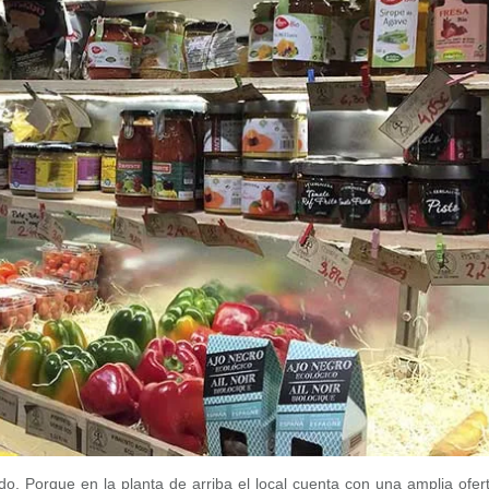
. Porque en la planta de arriba el local cuenta con una amplia ofer