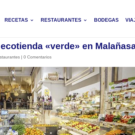
RECETAS
RESTAURANTES
BODEGAS
VIA
, ecotienda «verde» en Malañas
staurantes
|
0 Comentarios