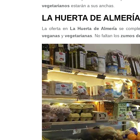
vegetarianos
estarán a sus anchas.
LA HUERTA DE ALMERÍA
La oferta en
La Huerta de Almería
se compl
veganas
y
vegetarianas
. No faltan los
zumos de