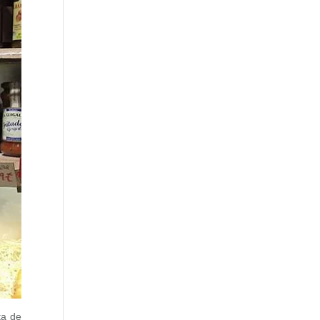
ta de