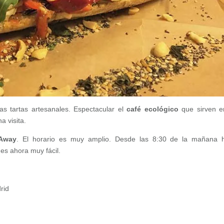
s tartas artesanales. Espectacular el
café ecológico
que sirven 
a visita.
Away
. El horario es muy amplio. Desde las 8:30 de la mañana 
s ahora muy fácil.
rid