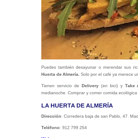
Puedes también desayunar o merendar sus rica
Huerta de Almería.
Solo por el café ya merece un
Tienen servicio de
Delivery
(en bici) y
Take 
medianoche. Comprar y comer comida ecológica e
LA HUERTA DE ALMERÍA
Dirección
: Corredera baja de san Pablo, 47. Mad
Teléfono
: 912 799 254