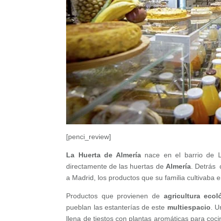
[penci_review]
La
Huerta de Almería
nace en el barrio de 
directamente de las huertas de
Almería
. Detrás 
a Madrid, los productos que su familia cultivaba en
Productos que provienen de
agricultura ecol
pueblan las estanterías de este
multiespacio
. U
llena de tiestos con plantas aromáticas para coci