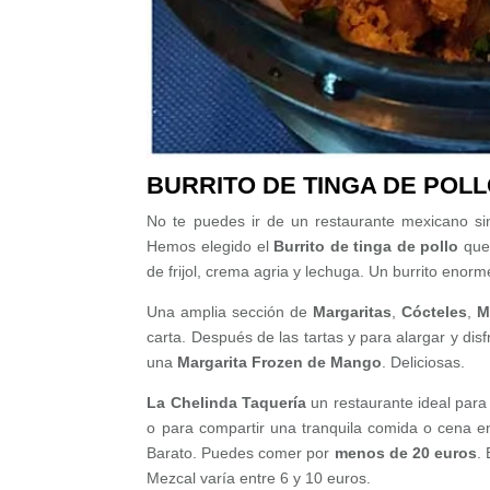
BURRITO DE TINGA DE POL
No te puedes ir de un restaurante mexicano s
Hemos elegido el
Burrito de tinga de pollo
que 
de frijol, crema agria y lechuga. Un burrito enor
Una amplia sección de
Margaritas
,
Cócteles
,
M
carta. Después de las tartas y para alargar y 
una
Margarita Frozen de Mango
. Deliciosas.
La Chelinda Taquería
un restaurante ideal par
o para compartir una tranquila comida o cena e
Barato. Puedes comer por
menos de 20 euros
.
Mezcal varía entre 6 y 10 euros.