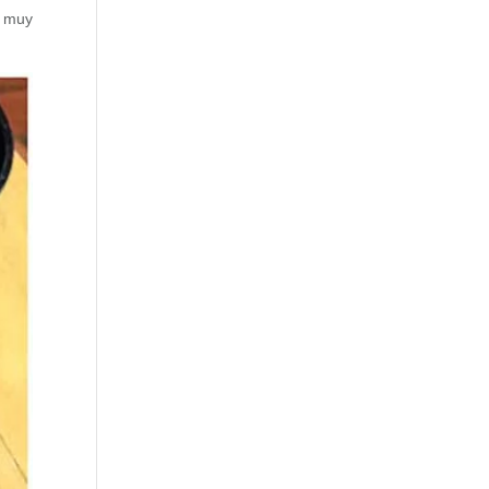
, muy