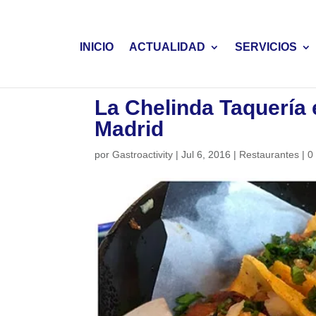
INICIO
ACTUALIDAD
SERVICIOS
La Chelinda Taquería 
Madrid
por
Gastroactivity
|
Jul 6, 2016
|
Restaurantes
|
0