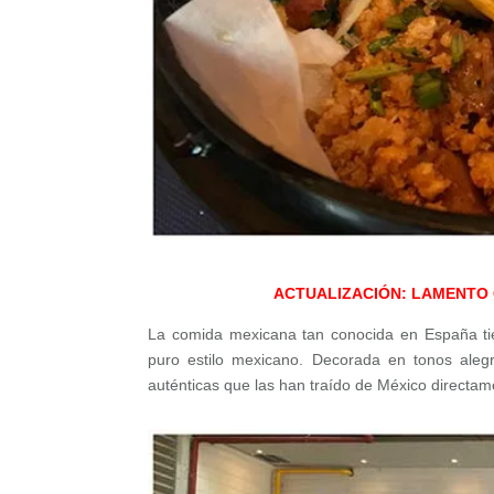
ACTUALIZACIÓN: LAMENTO
La comida mexicana tan conocida en España ti
puro estilo mexicano. Decorada en tonos alegr
auténticas que las han traído de México directam