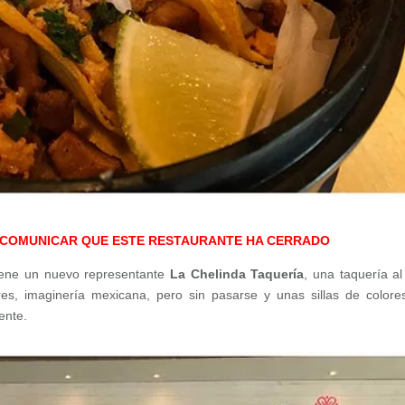
 COMUNICAR QUE ESTE RESTAURANTE HA CERRADO
ene un nuevo representante
La Chelinda Taquería
, una taquería a
es, imaginería mexicana, pero sin pasarse y unas sillas de colore
ente.