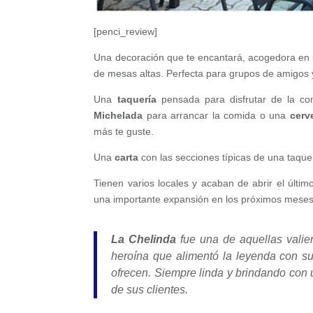
[penci_review]
Una decoración que te encantará, acogedora en
de mesas altas. Perfecta para grupos de amigos 
Una
taquería
pensada para disfrutar de la co
Michelada
para arrancar la comida o una
cerv
más te guste.
Una
carta
con las secciones típicas de una taque
Tienen varios locales y acaban de abrir el últi
una importante expansión en los próximos meses
La Chelinda
fue una de aquellas valie
heroína que alimentó la leyenda con su 
ofrecen. Siempre linda y brindando con 
de sus clientes.