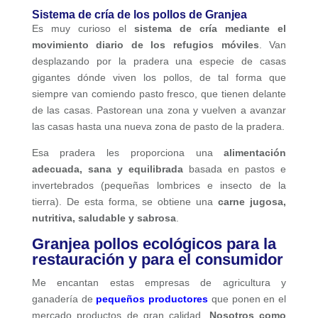
Sistema de cría de los pollos de Granjea
Es muy curioso el
sistema de cría mediante el
movimiento diario de los refugios móviles
. Van
desplazando por la pradera una especie de casas
gigantes dónde viven los pollos, de tal forma que
siempre van comiendo pasto fresco, que tienen delante
de las casas. Pastorean una zona y vuelven a avanzar
las casas hasta una nueva zona de pasto de la pradera.
Esa pradera les proporciona una
alimentación
adecuada, sana y equilibrada
basada en pastos e
invertebrados (pequeñas lombrices e insecto de la
tierra). De esta forma, se obtiene una
carne jugosa,
nutritiva, saludable y sabrosa
.
Granjea pollos ecológicos para la
restauración y para el consumidor
Me encantan estas empresas de agricultura y
ganadería de
pequeños productores
que ponen en el
mercado productos de gran calidad.
Nosotros como