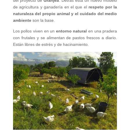
del proyecto de
Granjea
. Detrás está un nuevo modelo
de agricultura y ganadería en el que el
respeto por la
naturaleza del propio animal y el cuidado del medio
ambiente
son la base.
Los pollos viven en un
entorno natural
en una pradera
con frutales y se alimentan de pastos frescos a diario.
Están libres de estrés y de hacinamiento.