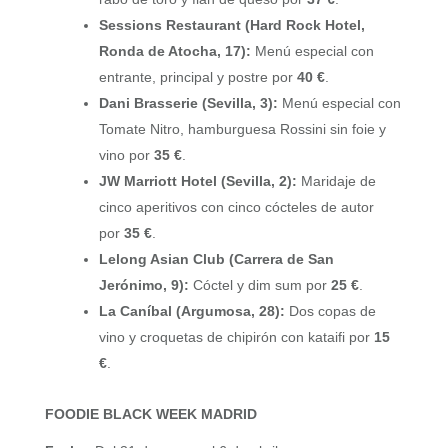
Sessions Restaurant (Hard Rock Hotel,
Ronda de Atocha, 17):
Menú especial con
entrante, principal y postre por
40 €
.
Dani Brasserie (Sevilla, 3):
Menú especial con
Tomate Nitro, hamburguesa Rossini sin foie y
vino por
35 €
.
JW Marriott Hotel (Sevilla, 2):
Maridaje de
cinco aperitivos con cinco cócteles de autor
por
35 €
.
Lelong Asian Club (Carrera de San
Jerónimo, 9):
Cóctel y dim sum por
25 €
.
La Caníbal (Argumosa, 28):
Dos copas de
vino y croquetas de chipirón con kataifi por
15
€
.
FOODIE BLACK WEEK MADRID