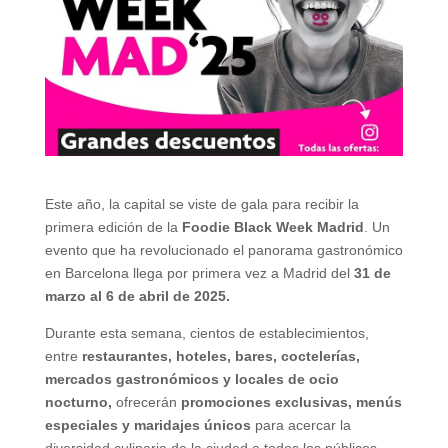
Este año, la capital se viste de gala para recibir la
primera edición de la
Foodie Black Week Madrid
. Un
evento que ha revolucionado el panorama gastronómico
en Barcelona llega por primera vez a Madrid del
31 de
marzo al 6 de abril de 2025.
Durante esta semana, cientos de establecimientos,
entre
restaurantes, hoteles, bares, coctelerías,
mercados gastronómicos y locales de ocio
nocturno,
ofrecerán
promociones exclusivas, menús
especiales y maridajes únicos
para acercar la
diversidad culinaria de la ciudad a todos los públicos.