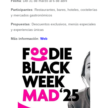
Fecha
: Del 31 de marzo al 6 de abril
Participantes
: Restaurantes, bares, hoteles, coctelerías
y mercados gastronómicos
Propuestas
: Descuentos exclusivos, menús especiales
y experiencias únicas
Más información
:
Web