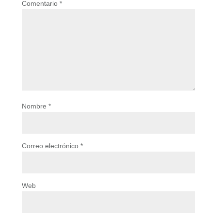
Comentario
*
Nombre
*
Correo electrónico
*
Web