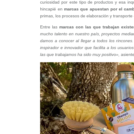
curiosidad por este tipo de productos y esa in
hincapié en
marcas que apuestan por el camb
primas, los procesos de elaboración y transporte 
Entre las
marcas con las que trabajan exist
mucho talento en nuestro país, proyectos medi
damos a conocer al llegar a todos los rincones
inspirador e innovador que facilita a los usuar
las que trabajamos ha sido muy positivo»,
asient