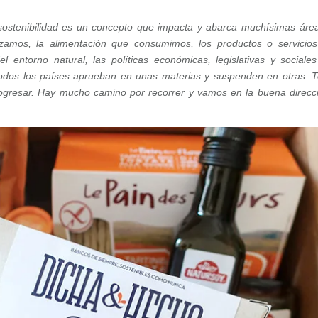
 sostenibilidad es un concepto que impacta y abarca muchísimas área
izamos, la alimentación que consumimos, los productos o servicio
l entorno natural, las políticas económicas, legislativas y sociale
os los países aprueban en unas materias y suspenden en otras. 
ogresar. Hay mucho camino por recorrer y vamos en la buena direcci