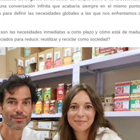
una conversación infinita que acabaría siempre en el mismo punto
es para definir las necesidades globales a las que nos enfrentamos
s son las necesidades inmediatas a corto plazo y cómo está de madu
ados para reducir, reutilizar y reciclar como sociedad?