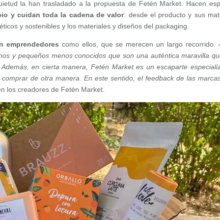
quietud la han trasladado a la propuesta de Fetén Market. Hacen esp
io y cuidan toda la cadena de valor
: desde el producto y sus mat
éticos y sostenibles y los materiales y diseños del packaging.
en emprendedores
como ellos, que se merecen un largo recorrido.
anos y pequeños menos conocidos que son una auténtica maravilla qu
. Además, en cierta manera, Fetén Market es un escaparte especiali
ios comprar de otra manera. En este sentido, el feedback de las marca
en los creadores de Fetén Market.