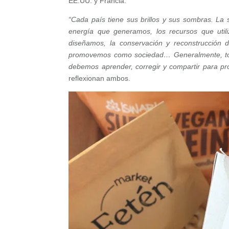
EE.UU. y Francia.
“Cada país tiene sus brillos y sus sombras. La
energía que generamos, los recursos que util
diseñamos, la conservación y reconstrucción de
promovemos como sociedad… Generalmente, tod
debemos aprender, corregir y compartir para pr
reflexionan ambos.