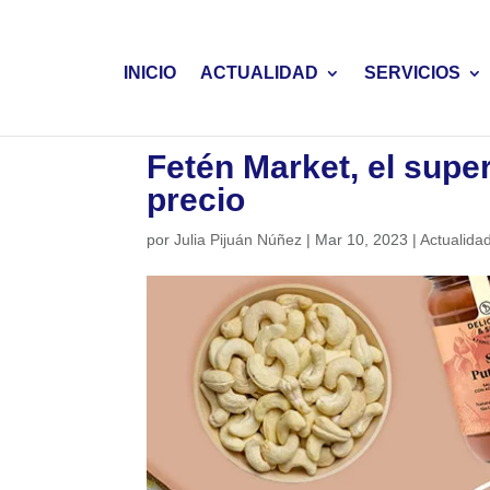
INICIO
ACTUALIDAD
SERVICIOS
Fetén Market, el supe
precio
por
Julia Pijuán Núñez
|
Mar 10, 2023
|
Actualida