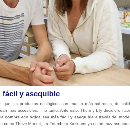
fácil y asequible
 que los productos ecológicos son mucho más sabrosos, de cali
ean más accesibles… no tanto. Ante esto, Thom y Lily decidieron ab
 la
compra ecológica sea más fácil y asequible
a través del mode
tos como Thrive Market, La Fourche o Kazidomi ya están muy asentad