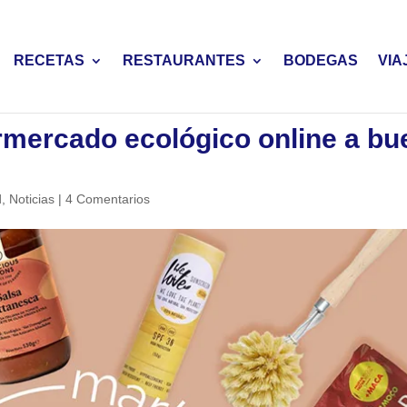
RECETAS
RESTAURANTES
BODEGAS
VIA
rmercado ecológico online a bu
d
,
Noticias
|
4 Comentarios