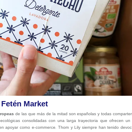
 Fetén Market
uropeas
de las que más de la mitad son españolas y todas comparte
ecológicas consolidadas con una larga trayectoria que ofrecen un
eren apoyar como e-commerce
.
Thom y Lily siempre han tenido devoc