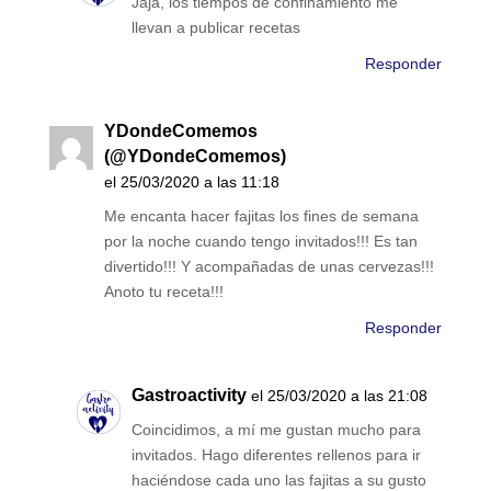
Jaja, los tiempos de confinamiento me
llevan a publicar recetas
Responder
YDondeComemos
(@YDondeComemos)
el 25/03/2020 a las 11:18
Me encanta hacer fajitas los fines de semana
por la noche cuando tengo invitados!!! Es tan
divertido!!! Y acompañadas de unas cervezas!!!
Anoto tu receta!!!
Responder
Gastroactivity
el 25/03/2020 a las 21:08
Coincidimos, a mí me gustan mucho para
invitados. Hago diferentes rellenos para ir
haciéndose cada uno las fajitas a su gusto