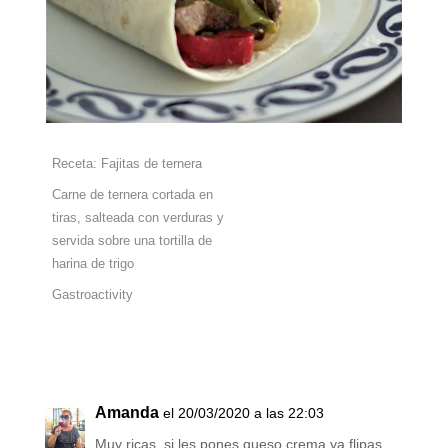
Receta: Fajitas de ternera
Carne de ternera cortada en
tiras, salteada con verduras y
servida sobre una tortilla de
harina de trigo
Gastroactivity
Amanda
el 20/03/2020 a las 22:03
Muy ricas, si les pones queso crema ya flipas,