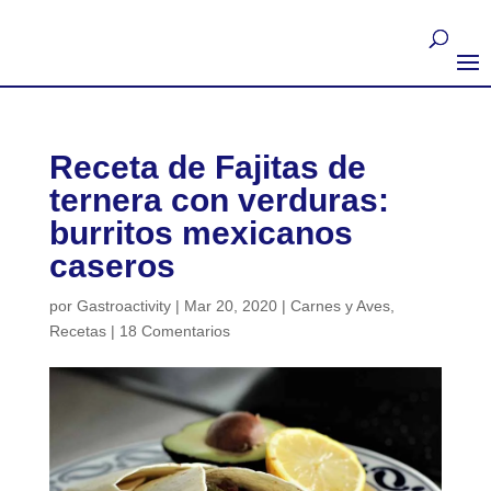
Receta de Fajitas de
ternera con verduras:
burritos mexicanos
caseros
por
Gastroactivity
|
Mar 20, 2020
|
Carnes y Aves
,
Recetas
|
18 Comentarios