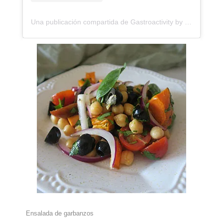
Una publicación compartida de Gastroactivity by Eva Garcinuño (@gastroactivity)
Ensalada de garbanzos