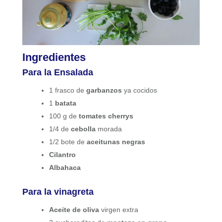
Ingredientes
Para la Ensalada
1 frasco de
garbanzos
ya cocidos
1
batata
100 g de
tomates cherrys
1/4 de
cebolla
morada
1/2 bote de
aceitunas negras
Cilantro
Albahaca
Para la vinagreta
Aceite de oliva
virgen extra