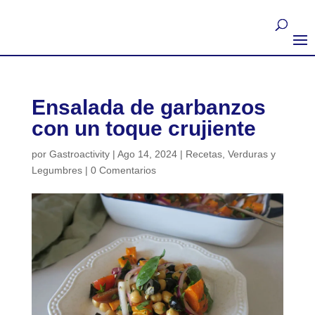
Ensalada de garbanzos
con un toque crujiente
por
Gastroactivity
|
Ago 14, 2024
|
Recetas
,
Verduras y
Legumbres
|
0 Comentarios