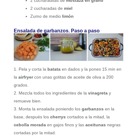
2 cucharaditas de
mostaza en grano
2 cucharadas de
miel
Zumo de medio
limón
Ensalada de garbanzos. Paso a paso
Pela y corta la
batata
en dados y la pones 15 min en
la
airfryer
con unas gotitas de aceite de oliva a 200
grados.
Mezcla todos los ingredientes de la
vinagreta
y
remueve bien.
Monta la ensalada poniendo los
garbanzos
en la
base, después los
cherrys
cortados a la mitad, la
cebolla morada
en gajos finos y las
aceitunas
negras
cortadas por la mitad.