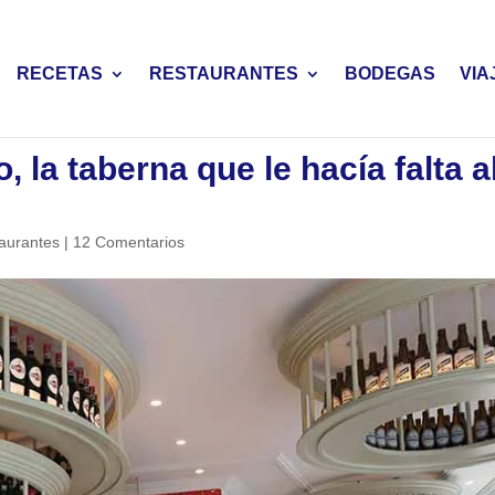
RECETAS
RESTAURANTES
BODEGAS
VIA
, la taberna que le hacía falta a
aurantes
|
12 Comentarios