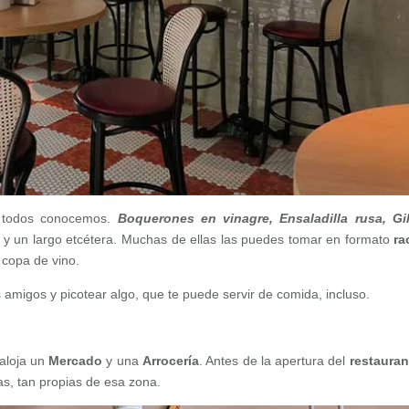
todos conocemos.
Boquerones en vinagre, Ensaladilla rusa, Gi
y un largo etcétera. Muchas de ellas las puedes tomar en formato
ra
copa de vino.
 amigos y picotear algo, que te puede servir de comida, incluso.
 aloja un
Mercado
y una
Arrocería
. Antes de la apertura del
restauran
las, tan propias de esa zona.