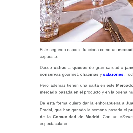
Este segundo espacio funciona como un
mercad
expuesto.
Desde
ostras
a
quesos
de gran calidad o
jam
conservas
gourmet,
chacinas
y
salazones
. To
Pero además tienen una
carta
en este
Mercado
mercado
basada en el producto y en la buena m
De esta forma quiero dar la enhorabuena a
Ju
Pradal, que han ganado la semana pasada el
pr
de la Comunidad de Madrid
. Con un
«Ssam 
espectaculares.