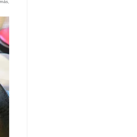
emás,