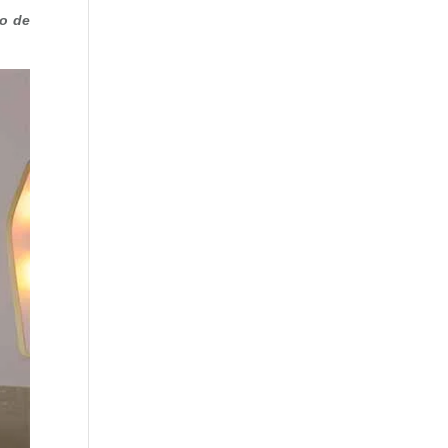
ro de