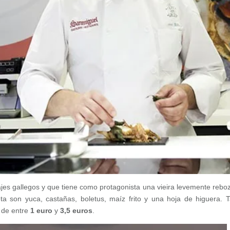
ajes gallegos y que tiene como protagonista una vieira levemente rebo
ta son yuca, castañas, boletus, maíz frito y una hoja de higuera. 
d de entre
1 euro
y
3,5 euros
.