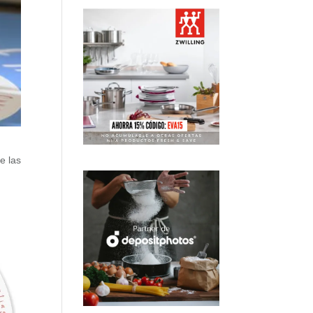
e las