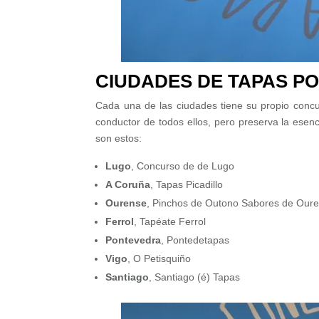
CIUDADES DE TAPAS PO
Cada una de las ciudades tiene su propio concur
conductor de todos ellos, pero preserva la esen
son estos:
Lugo
, Concurso de de Lugo
A Coruña
, Tapas Picadillo
Ourense
, Pinchos de Outono Sabores de Our
Ferrol
, Tapéate Ferrol
Pontevedra
, Pontedetapas
Vigo
, O Petisquiño
Santiago
, Santiago (é) Tapas