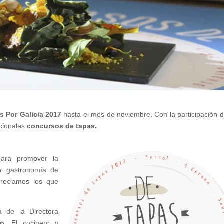
s Por Galicia 2017
hasta el mes de noviembre. Con la participación d
icionales
concursos de tapas.
ra promover la
sa gastronomía de
preciamos los que
a de la Directora
ro
. El cocinero y