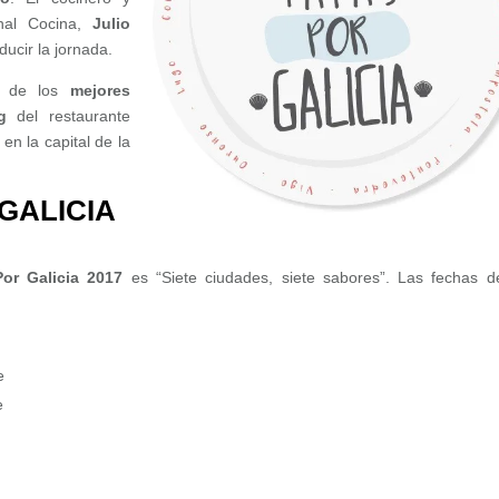
anal Cocina,
Julio
ducir la jornada.
ar de los
mejores
g
del restaurante
 en la capital de la
GALICIA
or Galicia 2017
es “Siete ciudades, siete sabores”. Las fechas d
e
e