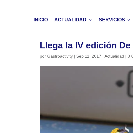
INICIO
ACTUALIDAD
SERVICIOS
Llega la IV edición De
por
Gastroactivity
|
Sep 11, 2017
|
Actualidad
|
0 