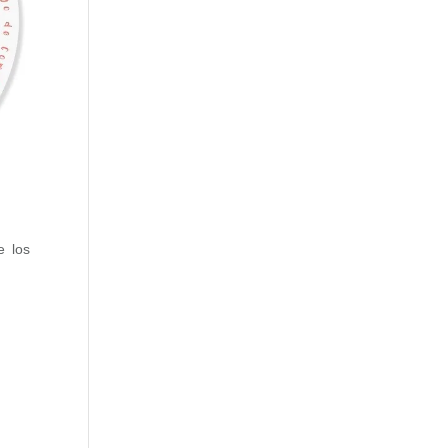
e los