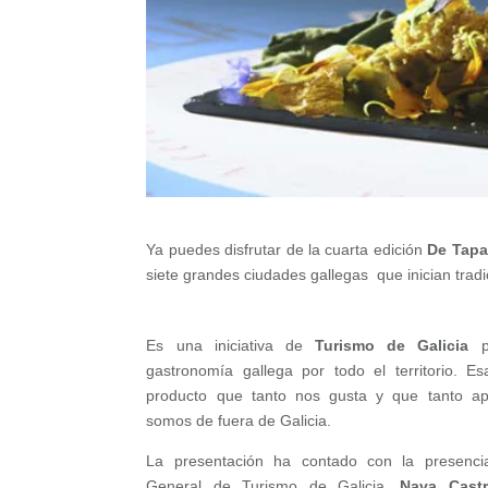
Ya puedes disfrutar de la cuarta edición
De Tapa
siete grandes ciudades gallegas que inician trad
Es una iniciativa de
Turismo de Galicia
pa
gastronomía gallega por todo el territorio. E
producto que tanto nos gusta y que tanto a
somos de fuera de Galicia.
La presentación ha contado con la presenci
General de Turismo de Galicia,
Nava Cast