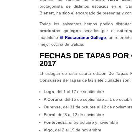
protagonista de distintos espacios en el C
Bienert
, ha sido el encargado de presentar y con
Todos los asistentes hemos podido disfrut
productos gallegos
servidos por el
caterin
madrileño
El Restaurante Gallego
, un referente
mejor cocina de Galicia.
FECHAS DE TAPAS POR 
2017
El eslogan de esta cuarta edición
De Tapas P
Concursos de Tapas
de las siete ciudades son:
Lugo
, del 1 al 17 de septiembre
A Coruña
, del 15 de septiembre al 1 de octubr
Ourense
, del 31 de octubre al 12 de noviembr
Ferrol
, del 3 al 12 de noviembre
Pontevedra
, entre octubre y noviembre
Vigo
, del 2 al 19 de noviembre