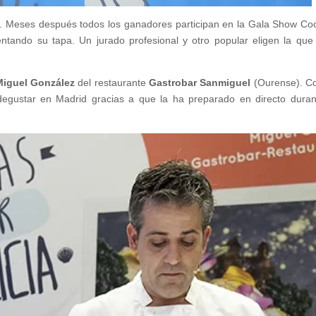
. Meses después todos los ganadores participan en la Gala Show Co
ntando su tapa. Un jurado profesional y otro popular eligen la que
Miguel González
del restaurante
Gastrobar Sanmiguel
(Ourense). C
egustar en Madrid gracias a que la ha preparado en directo duran